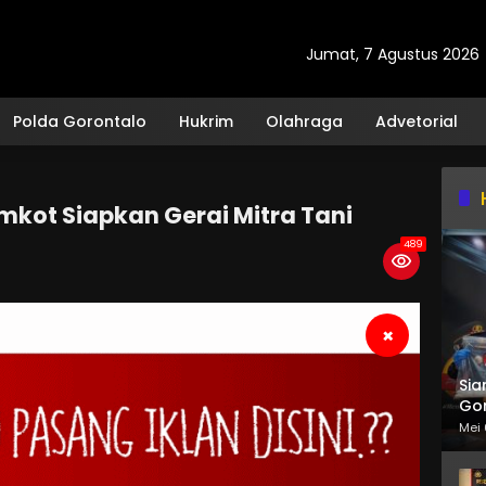
Jumat, 7 Agustus 2026
Polda Gorontalo
Hukrim
Olahraga
Advetorial
mkot Siapkan Gerai Mitra Tani
489
×
Sia
Gor
Mei 