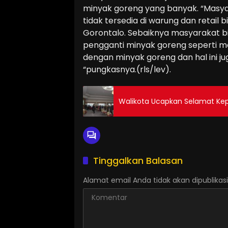
minyak goreng yang banyak. “Masyar
tidak tersedia di warung dan retail
Gorontalo. Sebaiknya masyarakat bi
pengganti minyak goreng seperti m
dengan minyak goreng dan hal ini 
“pungkasnya.(rls/lev).
Walikota Ucapkan Selamat Ke
Tinggalkan Balasan
Alamat email Anda tidak akan dipublikasi