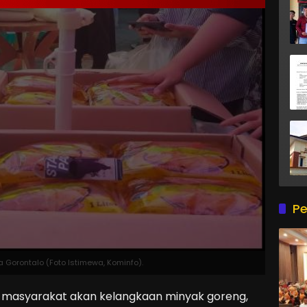
Pe
 Gorontalo (Foto Istimewa, Kominfo).
masyarakat akan kelangkaan minyak goreng,