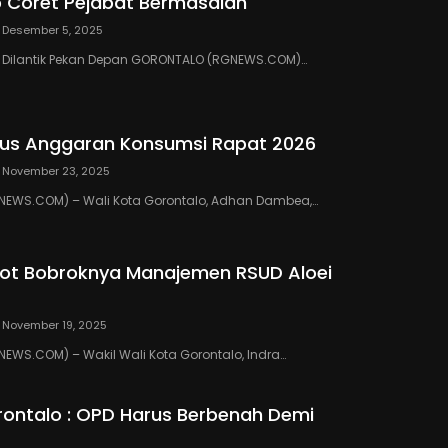
 Coret Pejabat Bermasalah
Desember 5, 2025
III Dilantik Pekan Depan GORONTALO (RGNEWS.COM)…
us Anggaran Konsumsi Rapat 2026
November 23, 2025
EWS.COM) – Wali Kota Gorontalo, Adhan Dambea,…
ot Bobroknya Manajemen RSUD Aloei
November 19, 2025
WS.COM) – Wakil Wali Kota Gorontalo, Indra…
ontalo : OPD Harus Berbenah Demi