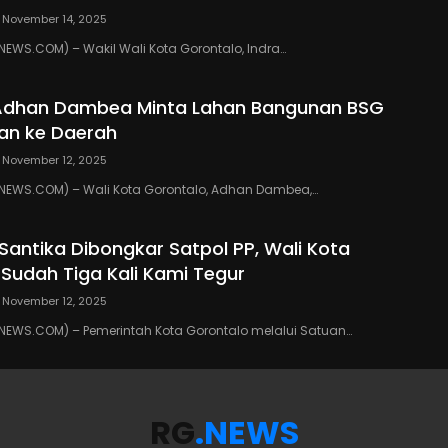
November 14, 2025
WS.COM) – Wakil Wali Kota Gorontalo, Indra…
 Adhan Dambea Minta Lahan Bangunan BSG
an ke Daerah
November 12, 2025
EWS.COM) – Wali Kota Gorontalo, Adhan Dambea,…
 Santika Dibongkar Satpol PP, Wali Kota
 Sudah Tiga Kali Kami Tegur
November 12, 2025
EWS.COM) – Pemerintah Kota Gorontalo melalui Satuan…
RG
.NEWS