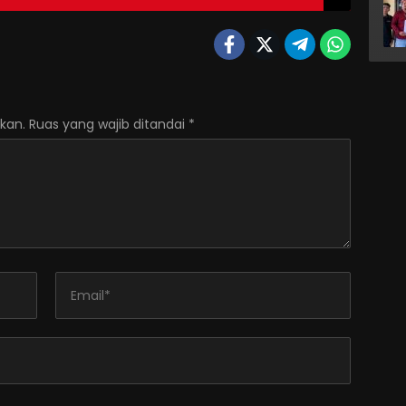
kan.
Ruas yang wajib ditandai
*