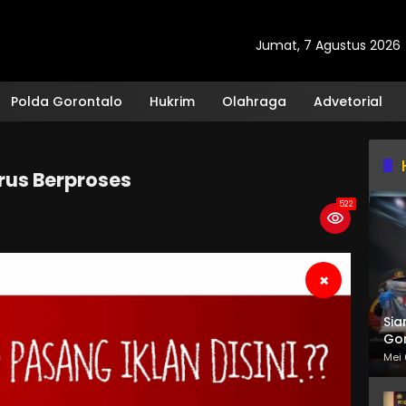
Jumat, 7 Agustus 2026
Polda Gorontalo
Hukrim
Olahraga
Advetorial
erus Berproses
522
×
Sia
Gor
Mei 