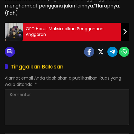
menghambat pengguna jalan lainnya.”Harapnya.
(Fah)
OPD Harus Maksimalkan Penggunaan
Anggaran
Tinggalkan Balasan
Alamat email Anda tidak akan dipublikasikan.
Ruas yang
wajib ditandai
*