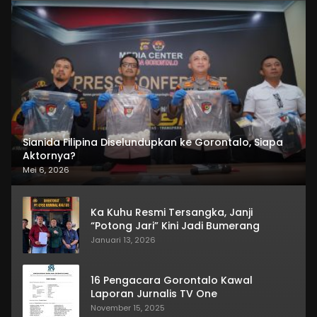
Sianida Filipina Diselundupkan ke Gorontalo, Siapa
Aktornya?
Mei 6, 2026
Ka Kuhu Resmi Tersangka, Janji
“Potong Jari” Kini Jadi Bumerang
Januari 13, 2026
16 Pengacara Gorontalo Kawal
Laporan Jurnalis TV One
November 15, 2025