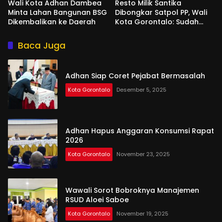
Wali Kota Adhan Dambea
Resto Milik Santika
Minta Lahan Bangunan BSG
Dibongkar Satpol PP, Wali
Dikembalikan ke Daerah
Kota Gorontalo: Sudah
Tiga Kali Kami Tegur
Baca Juga
Adhan Siap Coret Pejabat Bermasalah
Kota Gorontalo
Desember 5, 2025
Adhan Hapus Anggaran Konsumsi Rapat
2026
Kota Gorontalo
November 23, 2025
Wawali Sorot Bobroknya Manajemen
RSUD Aloei Saboe
Kota Gorontalo
November 19, 2025