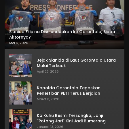
Sianida Filipina Diselundupkan ke Gorontalo, Siapa
Aktornya?
Mei 6, 2026
Jejak Sianida di Laut Gorontalo Utara
Mulai Terkuak
April 23, 2026
Kapolda Gorontalo Tegaskan
Penertiban PETI Terus Berjalan
Maret 8, 2026
Ka Kuhu Resmi Tersangka, Janji
“Potong Jari” Kini Jadi Bumerang
Januari 13, 2026