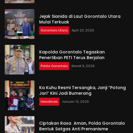
Jejak Sianida di Laut Gorontalo Utara
Mulai Terkuak
Gorontalo Utara
April 23, 2026
Kapolda Gorontalo Tegaskan
Penertiban PETI Terus Berjalan
Polda Gorontalo
Maret 8, 2026
Ka Kuhu Resmi Tersangka, Janji “Potong
Jari” Kini Jadi Bumerang
Headlines
Januari 13, 2026
Ciptakan Rasa Aman, Polda Gorontalo
Bentuk Satgas Anti Premanisme