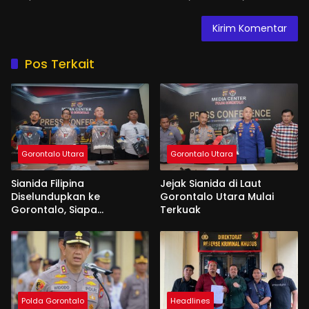
Pos Terkait
Gorontalo Utara
Gorontalo Utara
Sianida Filipina
Jejak Sianida di Laut
Diselundupkan ke
Gorontalo Utara Mulai
Gorontalo, Siapa
Terkuak
Aktornya?
Polda Gorontalo
Headlines