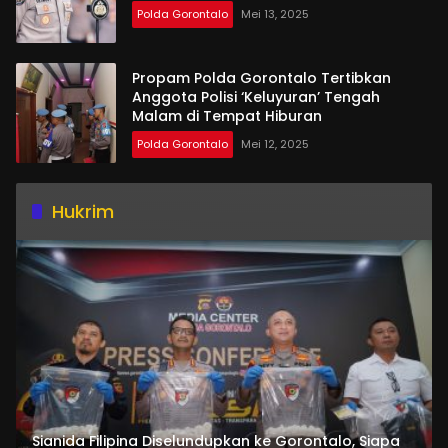
Polda Gorontalo
Mei 13, 2025
Propam Polda Gorontalo Tertibkan
Anggota Polisi ‘Keluyuran’ Tengah
Malam di Tempat Hiburan
Polda Gorontalo
Mei 12, 2025
Hukrim
Sianida Filipina Diselundupkan ke Gorontalo, Siapa