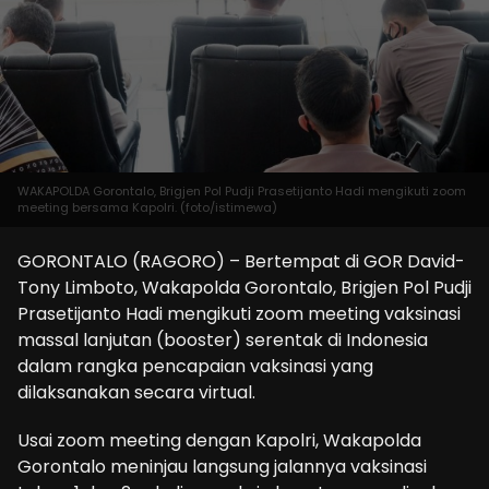
WAKAPOLDA Gorontalo, Brigjen Pol Pudji Prasetijanto Hadi mengikuti zoom
meeting bersama Kapolri. (foto/istimewa)
GORONTALO (RAGORO) – Bertempat di GOR David-
Tony Limboto, Wakapolda Gorontalo, Brigjen Pol Pudji
Prasetijanto Hadi mengikuti zoom meeting vaksinasi
massal lanjutan (booster) serentak di Indonesia
dalam rangka pencapaian vaksinasi yang
dilaksanakan secara virtual.
Usai zoom meeting dengan Kapolri, Wakapolda
Gorontalo meninjau langsung jalannya vaksinasi