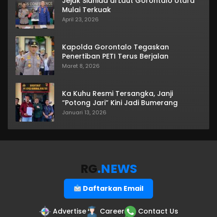
Jejak Sianida di Laut Gorontalo Utara
Mulai Terkuak
April 23, 2026
Kapolda Gorontalo Tegaskan
Penertiban PETI Terus Berjalan
Maret 8, 2026
Ka Kuhu Resmi Tersangka, Janji
“Potong Jari” Kini Jadi Bumerang
Januari 13, 2026
RG
.NEWS
Daftarkan Email
Advertise
Career
Contact Us