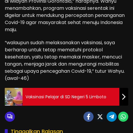
di wilayah Provinsi Gorontalo,” harapnya. Wahyu
menambahkan, program vaksinasi serentak ini
digelar untuk mendukung percepatan penanganan
Covid-19 agar masyarakat sehat menuju Indonesia
maju.
“walaupun sudah melaksanakan vaksinasi, saya
berharap untuk tetap mematuhi protokol
kesehatan, yaitu tetap memakai masker, mencuci
tangan, menjaga jarak dan mengurangi mobilitas
sebagai upaya pencegahan Covid-19,” tutur Wahyu.
(awal-46)
Vaksinasi Pelajar di SD Negeri 5 Limboto
Tinggalkan Balasan