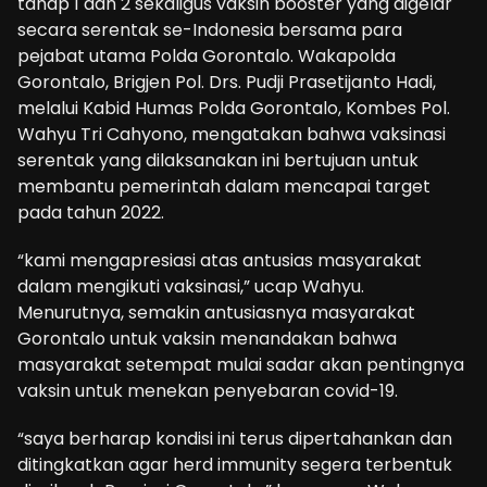
tahap 1 dan 2 sekaligus vaksin booster yang digelar
secara serentak se-Indonesia bersama para
pejabat utama Polda Gorontalo. Wakapolda
Gorontalo, Brigjen Pol. Drs. Pudji Prasetijanto Hadi,
melalui Kabid Humas Polda Gorontalo, Kombes Pol.
Wahyu Tri Cahyono, mengatakan bahwa vaksinasi
serentak yang dilaksanakan ini bertujuan untuk
membantu pemerintah dalam mencapai target
pada tahun 2022.
“kami mengapresiasi atas antusias masyarakat
dalam mengikuti vaksinasi,” ucap Wahyu.
Menurutnya, semakin antusiasnya masyarakat
Gorontalo untuk vaksin menandakan bahwa
masyarakat setempat mulai sadar akan pentingnya
vaksin untuk menekan penyebaran covid-19.
“saya berharap kondisi ini terus dipertahankan dan
ditingkatkan agar herd immunity segera terbentuk