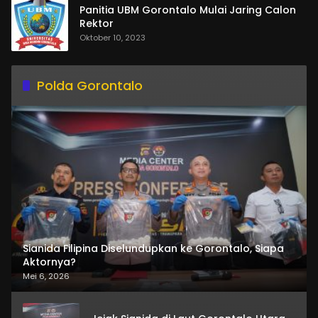
Panitia UBM Gorontalo Mulai Jaring Calon
Rektor
Oktober 10, 2023
Polda Gorontalo
Sianida Filipina Diselundupkan ke Gorontalo, Siapa
Aktornya?
Mei 6, 2026