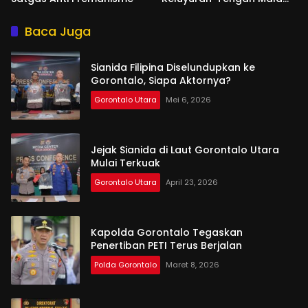
di Tempat Hiburan
Baca Juga
Sianida Filipina Diselundupkan ke
Gorontalo, Siapa Aktornya?
Gorontalo Utara
Mei 6, 2026
Jejak Sianida di Laut Gorontalo Utara
Mulai Terkuak
Gorontalo Utara
April 23, 2026
Kapolda Gorontalo Tegaskan
Penertiban PETI Terus Berjalan
Polda Gorontalo
Maret 8, 2026