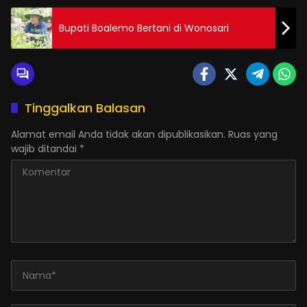
Bupati Boalemo Bertani di Wonosari
Tinggalkan Balasan
Alamat email Anda tidak akan dipublikasikan.
Ruas yang
wajib ditandai
*