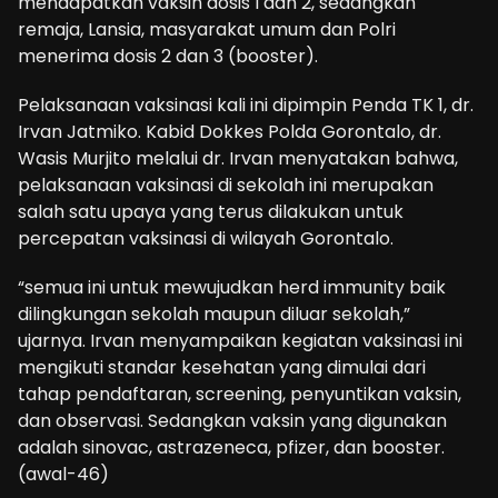
mendapatkan vaksin dosis I dan 2, sedangkan
remaja, Lansia, masyarakat umum dan Polri
menerima dosis 2 dan 3 (booster).
Pelaksanaan vaksinasi kali ini dipimpin Penda TK 1, dr.
Irvan Jatmiko. Kabid Dokkes Polda Gorontalo, dr.
Wasis Murjito melalui dr. Irvan menyatakan bahwa,
pelaksanaan vaksinasi di sekolah ini merupakan
salah satu upaya yang terus dilakukan untuk
percepatan vaksinasi di wilayah Gorontalo.
“semua ini untuk mewujudkan herd immunity baik
dilingkungan sekolah maupun diluar sekolah,”
ujarnya. Irvan menyampaikan kegiatan vaksinasi ini
mengikuti standar kesehatan yang dimulai dari
tahap pendaftaran, screening, penyuntikan vaksin,
dan observasi. Sedangkan vaksin yang digunakan
adalah sinovac, astrazeneca, pfizer, dan booster.
(awal-46)