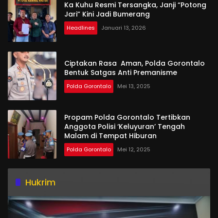
Ka Kuhu Resmi Tersangka, Janji “Potong
Jari” Kini Jadi Bumerang
Headlines
Januari 13, 2026
Ciptakan Rasa Aman, Polda Gorontalo
Bentuk Satgas Anti Premanisme
Polda Gorontalo
Mei 13, 2025
Propam Polda Gorontalo Tertibkan
Anggota Polisi ‘Keluyuran’ Tengah
Malam di Tempat Hiburan
Polda Gorontalo
Mei 12, 2025
Hukrim