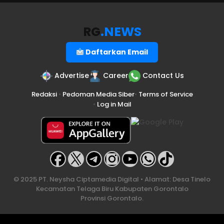
RG
.NEWS
Daftarkan Email
Advertise
Career
Contact Us
Redaksi
•
Pedoman Media Siber
•
Terms of Service
•
Log in Mail
© 2025 PT. Neysha Ciptamedia Digital • Alamat: Desa Tinelo
Kecamatan Telaga Biru Kabupaten Gorontalo
Provinsi Gorontalo.