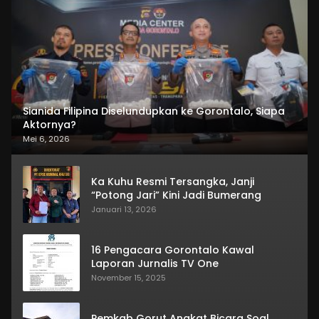
Sianida Filipina Diselundupkan ke Gorontalo, Siapa
Aktornya?
Mei 6, 2026
Ka Kuhu Resmi Tersangka, Janji
“Potong Jari” Kini Jadi Bumerang
Januari 13, 2026
16 Pengacara Gorontalo Kawal
Laporan Jurnalis TV One
November 15, 2025
Pemkab Gorut Angkat Bicara Soal