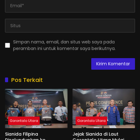
Simpan nama, email, dan situs web saya pada
peramban ini untuk komentar saya berikutnya.
Pos Terkait
Gorontalo Utara
Gorontalo Utara
Sianida Filipina
Jejak Sianida di Laut
Diselundupkan ke
Gorontalo Utara Mulai