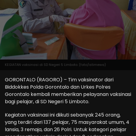
KEGIATAN vaksinasi di SD Negeri 5 Limboto. (foto/istimewa)
GORONTALO (RAGORO) – Tim vaksinator dari
Biddokkes Polda Gorontalo dan Urkes Polres
Gorontalo kembali memberikan pelayanan vaksinasi
bagi pelajar, di SD Negeri 5 Limboto.
Kegiatan vaksinasi ini diikuti sebanyak 245 orang,
yang terdiri dari 137 pelajar, 75 masyarakat umum, 4
lansia, 3 remaja, dan 26 Polri. Untuk kategori pelajar