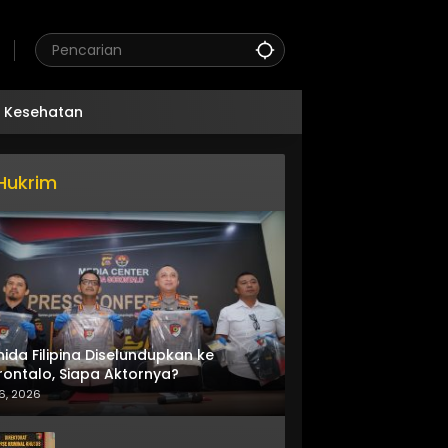
Kesehatan
Hukrim
nida Filipina Diselundupkan ke
ontalo, Siapa Aktornya?
6, 2026