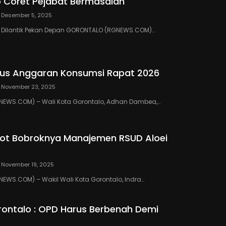
 Coret Pejabat Bermasalah
Desember 5, 2025
III Dilantik Pekan Depan GORONTALO (RGNEWS.COM)…
us Anggaran Konsumsi Rapat 2026
November 23, 2025
EWS.COM) – Wali Kota Gorontalo, Adhan Dambea,…
ot Bobroknya Manajemen RSUD Aloei
November 19, 2025
WS.COM) – Wakil Wali Kota Gorontalo, Indra…
ontalo : OPD Harus Berbenah Demi