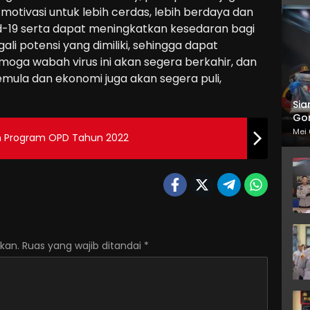
tivasi untuk lebih cerdas, lebih berdaya dan
-19 serta dapat meningkatkan kesedaran bagi
i potensi yang dimiliki, sehingga dapat
oga wabah virus ini akan segera berkahir, dan
semula dan ekonomi juga akan segera puli,
Sia
Gor
Mei 
san Program OPD Tahun 2022
kan.
Ruas yang wajib ditandai
*