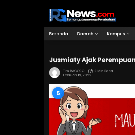
Langsung
ke
konten
Beranda
Daerah
Kampus
Jusmiaty Ajak Perempuan
Tim RAGORO
2 Min Baca
Februari 19, 2022
4