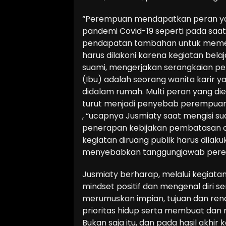
“Perempuan mendapatkan peran yan
pandemi Covid-19 seperti pada saat 
pendapatan tambahan untuk memen
harus dilakoni karena kegiatan bela
suami, mengerjakan serangkaian pe
(Ibu) adalah seorang wanita karir 
didalam rumah. Multi peran yang di
turut menjadi penyebab perempua
, “ucapnya Jusmiaty saat mengisi s
penerapan kebijakan pembatasan 
kegiatan diruang publik harus dilaku
menyebabkan tanggungjawab pere
Jusmiaty berharap, melalui kegiata
mindset positif dan mengenal diri 
merumuskan impian, tujuan dan renc
prioritas hidup serta membuat dan
Bukan saja itu, dan pada hasil akhir 