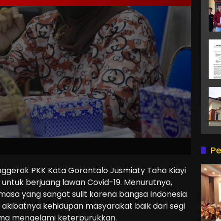
Pe
nggerak PKK Kota Gorontalo Jusmiaty Taha Kiayi
tuk berjuang lawan Covid-19. Menurutnya,
 masa yang sangat sulit karena bangsa Indonesia
, akibatnya kehidupan masyarakat baik dari segi
gama mengelami keterpurukkan.