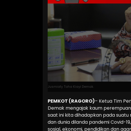
Jusmiaty Taha Kiayi Demak.
PEMKOT (RAGORO)
– Ketua Tim Pe
Demak mengajak kaum perempuan un
saat ini kita dihadapkan pada suatu
dan dunia dilanda pandemi Covid-19
sosial, ekonomi, pendidikan dan a