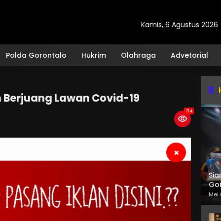
Kamis, 6 Agustus 2026
Polda Gorontalo
Hukrim
Olahraga
Advetorial
 Berjuang Lawan Covid-19
714
×
Sia
Gor
Mei 