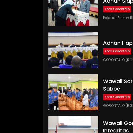
Adhan Siap
Kota Gorontalo
Pejabat Eselon 
Adhan Hap
Kota Gorontalo
GORONTALO (RGN
Wawali Sor
Saboe
Kota Gorontalo
GORONTALO (RGNE
Wawali Gor
Integritas