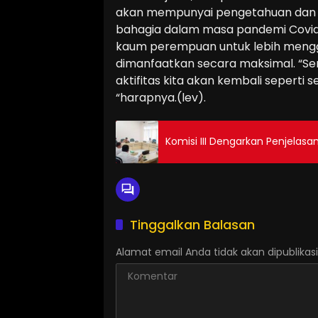
akan mempunyai pengetahuan dan mo
bahagia dalam masa pandemi Covid
kaum perempuan untuk lebih menggal
dimanfaatkan secara maksimal. “Sem
aktifitas kita akan kembali seperti 
“harapnya.(lev).
Komisi III Dengarkan Penjela
Tinggalkan Balasan
Alamat email Anda tidak akan dipublikasi