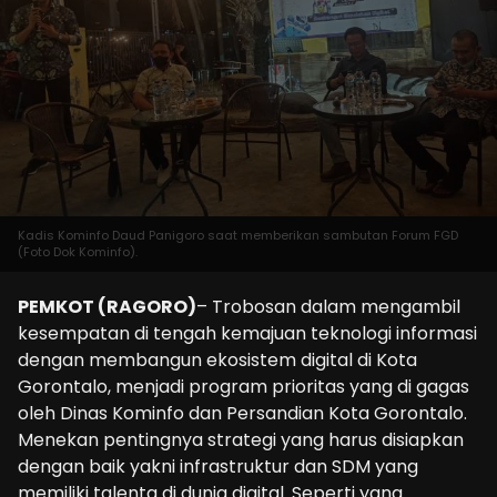
Kadis Kominfo Daud Panigoro saat memberikan sambutan Forum FGD
(Foto Dok Kominfo).
PEMKOT (RAGORO)
– Trobosan dalam mengambil
kesempatan di tengah kemajuan teknologi informasi
dengan membangun ekosistem digital di Kota
Gorontalo, menjadi program prioritas yang di gagas
oleh Dinas Kominfo dan Persandian Kota Gorontalo.
Menekan pentingnya strategi yang harus disiapkan
dengan baik yakni infrastruktur dan SDM yang
memiliki talenta di dunia digital. Seperti yang