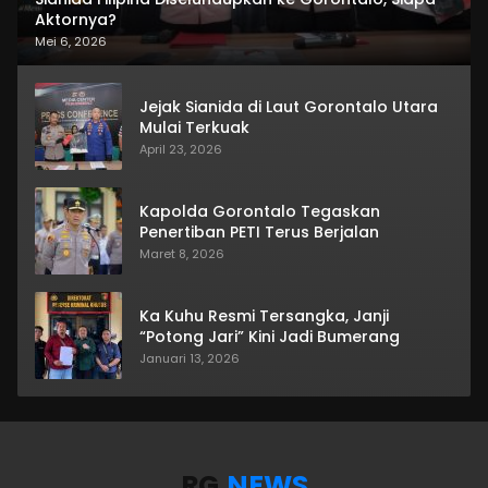
Aktornya?
Mei 6, 2026
Jejak Sianida di Laut Gorontalo Utara
Mulai Terkuak
April 23, 2026
Kapolda Gorontalo Tegaskan
Penertiban PETI Terus Berjalan
Maret 8, 2026
Ka Kuhu Resmi Tersangka, Janji
“Potong Jari” Kini Jadi Bumerang
Januari 13, 2026
RG
.NEWS