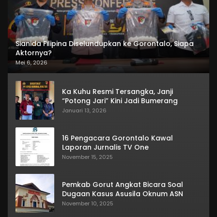
Sianida Filipina Diselundupkan ke Gorontalo, Siapa
Aktornya?
Mei 6, 2026
Ka Kuhu Resmi Tersangka, Janji
“Potong Jari” Kini Jadi Bumerang
Januari 13, 2026
16 Pengacara Gorontalo Kawal
Laporan Jurnalis TV One
November 15, 2025
Pemkab Gorut Angkat Bicara Soal
Dugaan Kasus Asusila Oknum ASN
November 10, 2025