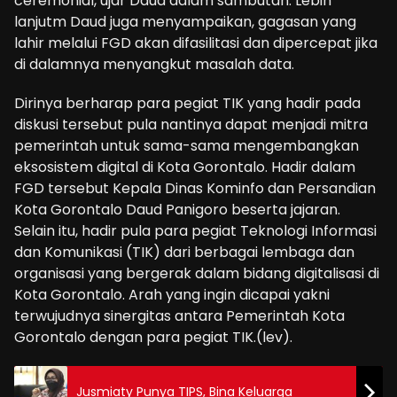
ceremonial, ujar Daud dalam sambutan. Lebih
lanjutm Daud juga menyampaikan, gagasan yang
lahir melalui FGD akan difasilitasi dan dipercepat jika
di dalamnya menyangkut masalah data.
Dirinya berharap para pegiat TIK yang hadir pada
diskusi tersebut pula nantinya dapat menjadi mitra
pemerintah untuk sama-sama mengembangkan
eksosistem digital di Kota Gorontalo. Hadir dalam
FGD tersebut Kepala Dinas Kominfo dan Persandian
Kota Gorontalo Daud Panigoro beserta jajaran.
Selain itu, hadir pula para pegiat Teknologi Informasi
dan Komunikasi (TIK) dari berbagai lembaga dan
organisasi yang bergerak dalam bidang digitalisasi di
Kota Gorontalo. Arah yang ingin dicapai yakni
terwujudnya sinergitas antara Pemerintah Kota
Gorontalo dengan para pegiat TIK.(lev).
Jusmiaty Punya TIPS, Bina Keluarga