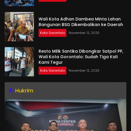
Wali Kota Adhan Dambea Minta Lahan
Bangunan BSG Dikembalikan ke Daerah
Kota Gorontalo
November 12, 2025
Resto Milik Santika Dibongkar Satpol PP,
Wali Kota Gorontalo: Sudah Tiga Kali
Kami Tegur
Kota Gorontalo
November 12, 2025
Hukrim