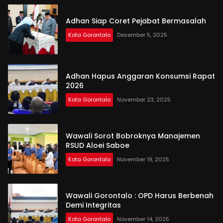
Adhan Siap Coret Pejabat Bermasalah
Kota Gorontalo
Desember 5, 2025
Adhan Hapus Anggaran Konsumsi Rapat
2026
Kota Gorontalo
November 23, 2025
Wawali Sorot Bobroknya Manajemen
RSUD Aloei Saboe
Kota Gorontalo
November 19, 2025
Wawali Gorontalo : OPD Harus Berbenah
Demi Integritas
Kota Gorontalo
November 14, 2025