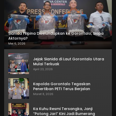
Sianida Filipina Diselundupkan ke Gorontalo, Siapa
Aktornya?
Mei 6, 2026
Jejak Sianida di Laut Gorontalo Utara
Mulai Terkuak
April 23, 2026
Kapolda Gorontalo Tegaskan
Penertiban PETI Terus Berjalan
Maret 8, 2026
Ka Kuhu Resmi Tersangka, Janji
“Potong Jari” Kini Jadi Bumerang