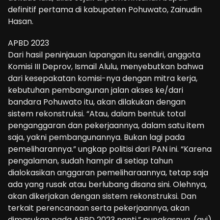
definitif pertama di kabupaten Pohuwato, Zainudin
Hasan.
APBD 2023
Dari hasil peninjauan lapangan itu sendiri, anggota
Komisi III Deprov, Ismail Alulu, menyebutkan bahwa
dari kesepakatan komisi-nya dengan mitra kerja,
kebutuhan pembangunan jalan akses ke/dari
bandara Pohuwato itu, akan dilakukan dengan
sistem rekonstruksi. “Atau, dalam bentuk total
penganggaran dan pekerjaannya, dalam satu item
saja, yakni pembangunannya. Bukan lagi pada
pemeliharannya.” ungkap politisi dari PAN ini. “Karena
pengalaman, sudah hampir di setiap tahun
dialokasikan anggaran pemeliharaannya, tetap saja
ada yang rusak atau berlubang disana sini. Olehnya,
akan dikerjakan dengan sistem rekonstruksi. Dan
terkait perencanaan serta pekerjaannya, akan
dimasukan pada APBD 2023 nanti,” pungkasnya. (ayi)