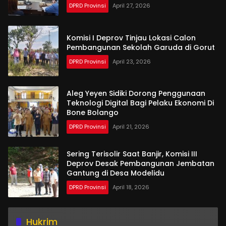
DPRD Provinsi
April 27, 2026
Komisi I Deprov Tinjau Lokasi Calon
Pembangunan Sekolah Garuda di Gorut
DPRD Provinsi
April 23, 2026
Aleg Yeyen Sidiki Dorong Penggunaan
Teknologi Digital Bagi Pelaku Ekonomi Di
Bone Bolango
DPRD Provinsi
April 21, 2026
Sering Terisolir Saat Banjir, Komisi III
Deprov Desak Pembangunan Jembatan
Gantung di Desa Modelidu
DPRD Provinsi
April 18, 2026
Hukrim