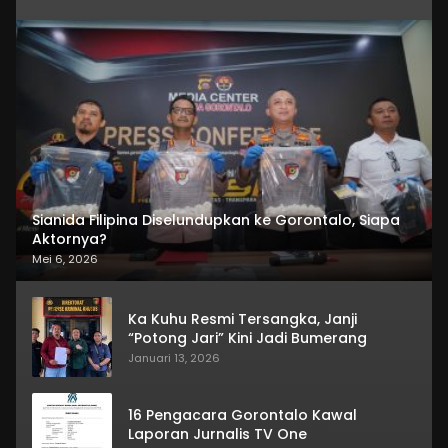
Sianida Filipina Diselundupkan ke Gorontalo, Siapa
Aktornya?
Mei 6, 2026
Ka Kuhu Resmi Tersangka, Janji
“Potong Jari” Kini Jadi Bumerang
Januari 13, 2026
16 Pengacara Gorontalo Kawal
Laporan Jurnalis TV One