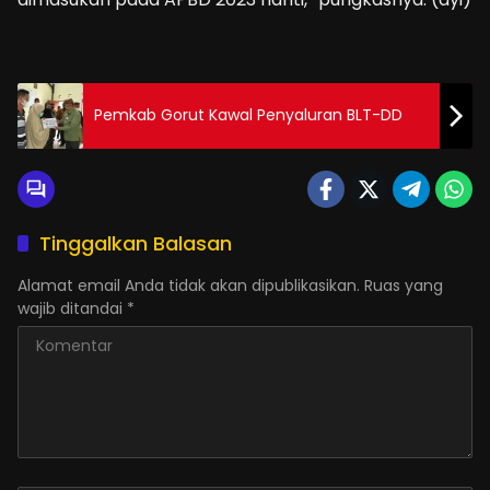
Pemkab Gorut Kawal Penyaluran BLT-DD
Tinggalkan Balasan
Alamat email Anda tidak akan dipublikasikan.
Ruas yang
wajib ditandai
*