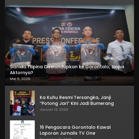
Sianida Filipina Diselundupkan ke Gorontalo, Siapa
Aktornya?
Mei 6, 2026
Ka Kuhu Resmi Tersangka, Janji
“Potong Jari” Kini Jadi Bumerang
Januari 13, 2026
16 Pengacara Gorontalo Kawal
Laporan Jurnalis TV One