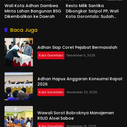
Wali Kota Adhan Dambea
Resto Milik Santika
Minta Lahan Bangunan BSG
Dibongkar Satpol PP, Wali
Dikembalikan ke Daerah
Kota Gorontalo: Sudah
Tiga Kali Kami Tegur
Baca Juga
Adhan Siap Coret Pejabat Bermasalah
Kota Gorontalo
Desember 5, 2025
Adhan Hapus Anggaran Konsumsi Rapat
2026
Kota Gorontalo
November 23, 2025
Wawali Sorot Bobroknya Manajemen
RSUD Aloei Saboe
Kota Gorontalo
November 19, 2025