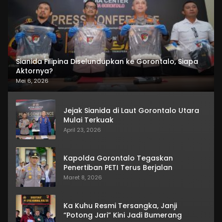
Sianida Filipina Diselundupkan ke Gorontalo, Siapa
Aktornya?
Mei 6, 2026
Jejak Sianida di Laut Gorontalo Utara
Mulai Terkuak
April 23, 2026
Kapolda Gorontalo Tegaskan
Penertiban PETI Terus Berjalan
Maret 8, 2026
Ka Kuhu Resmi Tersangka, Janji
“Potong Jari” Kini Jadi Bumerang