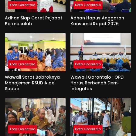
Kota Gorontalo
Kota Gorontalo
Adhan Siap Coret Pejabat
Adhan Hapus Anggaran
Bermasalah
Konsumsi Rapat 2026
Kota Gorontalo
Kota Gorontalo
Wawali Sorot Bobroknya
Wawali Gorontalo : OPD
Manajemen RSUD Aloei
Harus Berbenah Demi
Saboe
Integritas
Kota Gorontalo
Kota Gorontalo