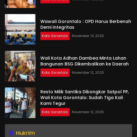
Wawali Gorontalo : OPD Harus Berbenah
Demi Integritas
Kota Gorontalo
November 14, 2025
Wali Kota Adhan Dambea Minta Lahan
Bangunan BSG Dikembalikan ke Daerah
Kota Gorontalo
November 12, 2025
Resto Milik Santika Dibongkar Satpol PP,
Wali Kota Gorontalo: Sudah Tiga Kali
Kami Tegur
Kota Gorontalo
November 12, 2025
Hukrim