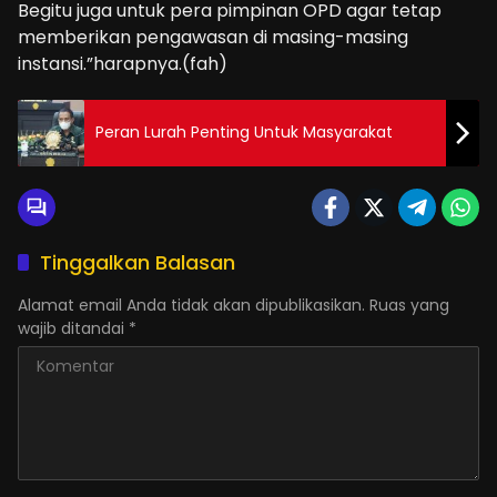
Begitu juga untuk pera pimpinan OPD agar tetap
memberikan pengawasan di masing-masing
instansi.”harapnya.(fah)
Peran Lurah Penting Untuk Masyarakat
Tinggalkan Balasan
Alamat email Anda tidak akan dipublikasikan.
Ruas yang
wajib ditandai
*