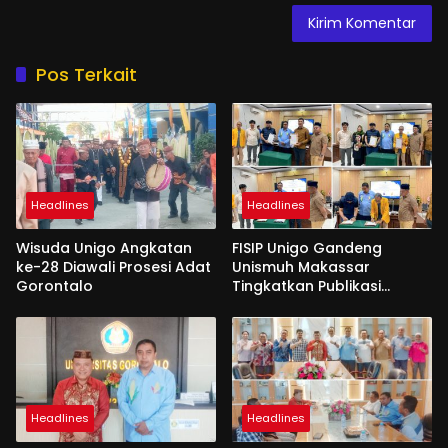
Pos Terkait
Headlines
Headlines
Wisuda Unigo Angkatan
FISIP Unigo Gandeng
ke-28 Diawali Prosesi Adat
Unismuh Makassar
Gorontalo
Tingkatkan Publikasi
Internasional
Headlines
Headlines