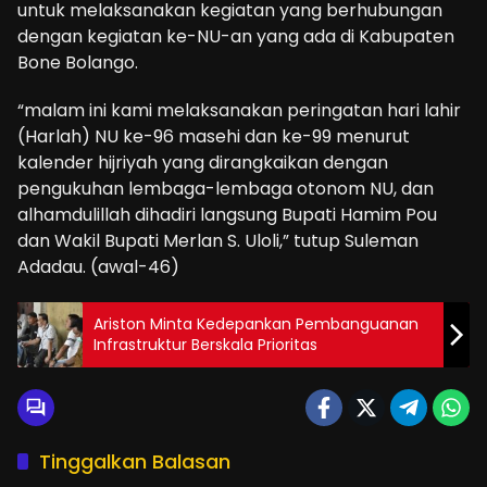
untuk melaksanakan kegiatan yang berhubungan
dengan kegiatan ke-NU-an yang ada di Kabupaten
Bone Bolango.
“malam ini kami melaksanakan peringatan hari lahir
(Harlah) NU ke-96 masehi dan ke-99 menurut
kalender hijriyah yang dirangkaikan dengan
pengukuhan lembaga-lembaga otonom NU, dan
alhamdulillah dihadiri langsung Bupati Hamim Pou
dan Wakil Bupati Merlan S. Uloli,” tutup Suleman
Adadau. (awal-46)
Ariston Minta Kedepankan Pembanguanan
Infrastruktur Berskala Prioritas
Tinggalkan Balasan