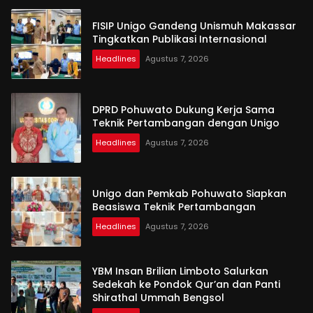
FISIP Unigo Gandeng Unismuh Makassar
Tingkatkan Publikasi Internasional
Headlines
Agustus 7, 2026
DPRD Pohuwato Dukung Kerja Sama
Teknik Pertambangan dengan Unigo
Headlines
Agustus 7, 2026
Unigo dan Pemkab Pohuwato Siapkan
Beasiswa Teknik Pertambangan
Headlines
Agustus 7, 2026
YBM Insan Brilian Limboto Salurkan
Sedekah ke Pondok Qur’an dan Panti
Shirathal Ummah Bengsol