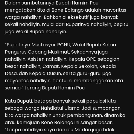
Dalam sambutannya Bupati Hamim Pou
mengatakan kita di Bone Bolango adalah mayoritas
warga nahdliyin. Bahkan di eksekutif juga banyak
sekali nahdliyin, mulai dari Bupatinya nahdliyin, begitu
juga Wakil Bupati nahdliyin.
”Bupatinya Mustasyar PCNU, Wakil Bupati Ketua
Pengurus Cabang Muslimat, Sekda-nya juga
nahdliyin, Asisten nahdliyin, Kepala OPD sebagian
besar nahdliyin, Camat, Kepala Sekolah, Kepala
Desa, dan Kepala Dusun, serta guru-guru juga
mayoritas nahdliyin. Tentu ini membanggakan kita
semua,” terang Bupati Hamim Pou.
Kata Bupati, betapa banyak sekali populasi kita
sebagai warga Nahdlatul Ulama. Jadi sumbangan
kita warga nahdliyin untuk pembangunan, dinamika
atau kemajuan Bone Bolango ini sangat besar.
”tanpa nahdliyin saya dan ibu Merlan juga tidak