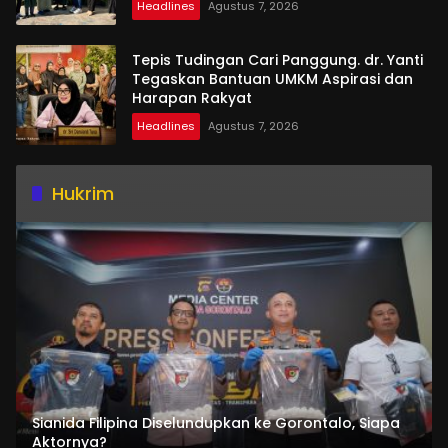
Headlines
Agustus 7, 2026
Tepis Tudingan Cari Panggung. dr. Yanti
Tegaskan Bantuan UMKM Aspirasi dan
Harapan Rakyat
Headlines
Agustus 7, 2026
Hukrim
Sianida Filipina Diselundupkan ke Gorontalo, Siapa
Aktornya?