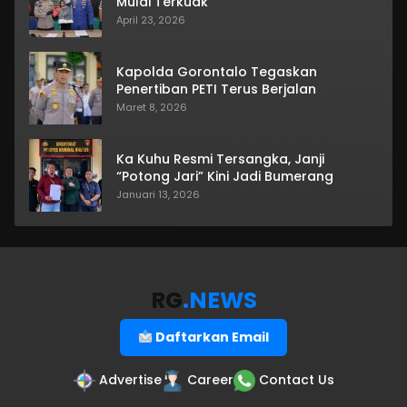
Mulai Terkuak
April 23, 2026
Kapolda Gorontalo Tegaskan
Penertiban PETI Terus Berjalan
Maret 8, 2026
Ka Kuhu Resmi Tersangka, Janji
“Potong Jari” Kini Jadi Bumerang
Januari 13, 2026
RG
.NEWS
Daftarkan Email
Advertise
Career
Contact Us