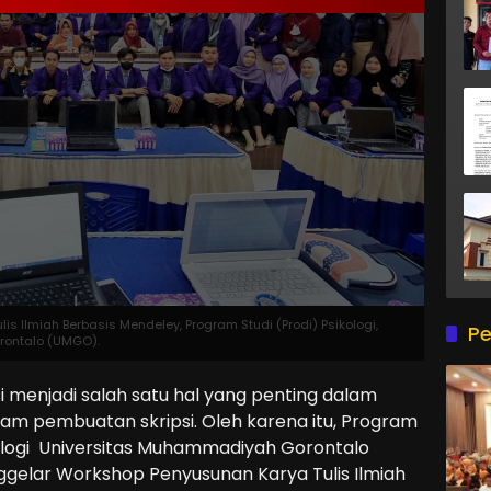
 Ilmiah Berbasis Mendeley, Program Studi (Prodi) Psikologi,
Pe
orontalo (UMGO).
 menjadi salah satu hal yang penting dalam
lam pembuatan skripsi. Oleh karena itu, Program
sikologi Universitas Muhammadiyah Gorontalo
ggelar Workshop Penyusunan Karya Tulis Ilmiah