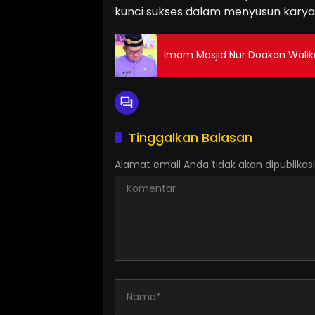
kunci sukses dalam menyusun karya
Imam Masjid Nur Doakan Walik
Tinggalkan Balasan
Alamat email Anda tidak akan dipublikasi