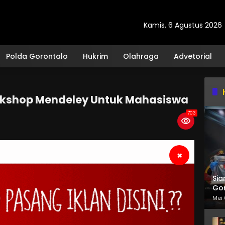
Kamis, 6 Agustus 2026
Polda Gorontalo
Hukrim
Olahraga
Advetorial
rkshop Mendeley Untuk Mahasiswa
703
×
Sia
Gor
Mei 