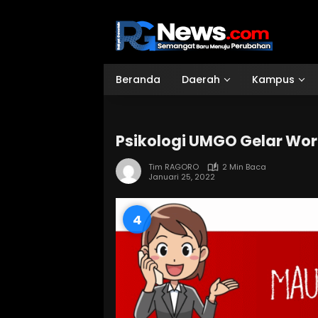
Langsung
ke
konten
Beranda
Daerah
Kampus
Psikologi UMGO Gelar Wo
Tim RAGORO
2 Min Baca
Januari 25, 2022
3