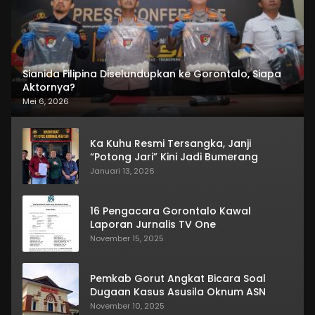
Sianida Filipina Diselundupkan ke Gorontalo, Siapa
Aktornya?
Mei 6, 2026
Ka Kuhu Resmi Tersangka, Janji
“Potong Jari” Kini Jadi Bumerang
Januari 13, 2026
16 Pengacara Gorontalo Kawal
Laporan Jurnalis TV One
November 15, 2025
Pemkab Gorut Angkat Bicara Soal
Dugaan Kasus Asusila Oknum ASN
November 10, 2025