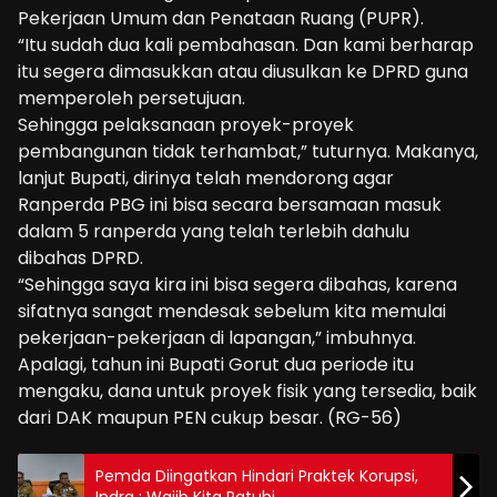
Pekerjaan Umum dan Penataan Ruang (PUPR).
“Itu sudah dua kali pembahasan. Dan kami berharap
itu segera dimasukkan atau diusulkan ke DPRD guna
memperoleh persetujuan.
Sehingga pelaksanaan proyek-proyek
pembangunan tidak terhambat,” tuturnya. Makanya,
lanjut Bupati, dirinya telah mendorong agar
Ranperda PBG ini bisa secara bersamaan masuk
dalam 5 ranperda yang telah terlebih dahulu
dibahas DPRD.
“Sehingga saya kira ini bisa segera dibahas, karena
sifatnya sangat mendesak sebelum kita memulai
pekerjaan-pekerjaan di lapangan,” imbuhnya.
Apalagi, tahun ini Bupati Gorut dua periode itu
mengaku, dana untuk proyek fisik yang tersedia, baik
dari DAK maupun PEN cukup besar. (RG-56)
Pemda Diingatkan Hindari Praktek Korupsi,
Indra : Wajib Kita Patuhi