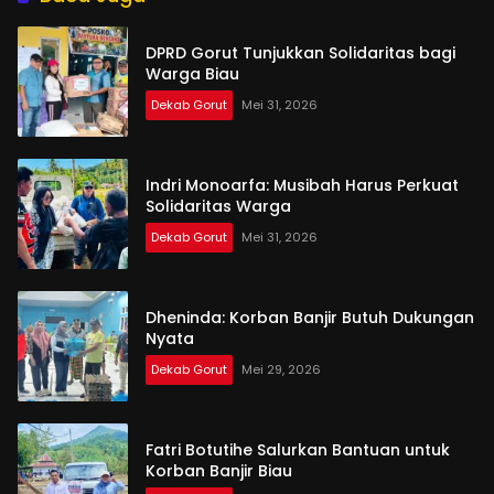
DPRD Gorut Tunjukkan Solidaritas bagi
Warga Biau
Dekab Gorut
Mei 31, 2026
Indri Monoarfa: Musibah Harus Perkuat
Solidaritas Warga
Dekab Gorut
Mei 31, 2026
Dheninda: Korban Banjir Butuh Dukungan
Nyata
Dekab Gorut
Mei 29, 2026
Fatri Botutihe Salurkan Bantuan untuk
Korban Banjir Biau