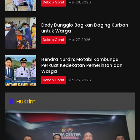
Dekab Gorut
Mei 28, 2026
Dedy Dunggio Bagikan Daging Kurban
untuk Warga
Dekab Gorut
Mei 27, 2026
Hendra Nurdin: Motabi Kambungu
Perkuat Kedekatan Pemerintah dan
Warga
Dekab Gorut
Mei 25, 2026
Hukrim