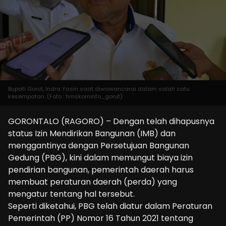
Bupati Gorut, Indra Yasin saat diwawancarai dalam salah satu
kesempatan. (Foto : hmskominfo_gorut)
GORONTALO (RAGORO) – Dengan telah dihapusnya
status Izin Mendirikan Bangunan (IMB) dan
menggantinya dengan Persetujuan Bangunan
Gedung (PBG), kini dalam memungut biaya izin
pendirian bangunan, pemerintah daerah harus
membuat peraturan daerah (perda) yang
mengatur tentang hal tersebut.
Seperti diketahui, PBG telah diatur dalam Peraturan
Pemerintah (PP) Nomor 16 Tahun 2021 tentang