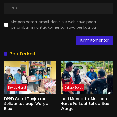
Simpan nama, email, dan situs web saya pada
peramban ini untuk komentar saya berikutnya.
Pos Terkait
Dekab Gorut
Dekab Gorut
DPRD Gorut Tunjukkan
Indri Monoarfa: Musibah
Solidaritas bagi Warga
Harus Perkuat Solidaritas
Biau
Warga