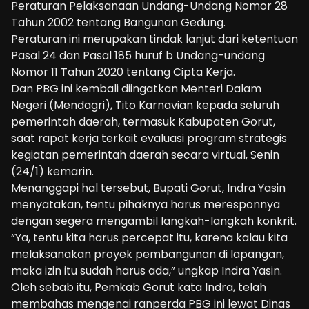
Peraturan Pelaksanaan Undang-Undang Nomor 28
Tahun 2002 tentang Bangunan Gedung.
Peraturan ini merupakan tindak lanjut dari ketentuan
Pasal 24 dan Pasal 185 huruf b Undang-undang
Nomor 11 Tahun 2020 tentang Cipta Kerja.
Dan PBG ini kembali diingatkan Menteri Dalam
Negeri (Mendagri), Tito Karnavian kepada seluruh
pemerintah daerah, termasuk Kabupaten Gorut,
saat rapat kerja terkait evaluasi program strategis
kegiatan pemerintah daerah secara virtual, Senin
(24/1) kemarin.
Menanggapi hal tersebut, Bupati Gorut, Indra Yasin
menyatakan, tentu pihaknya harus meresponnya
dengan segera mengambil langkah-langkah konkrit.
“Ya, tentu kita harus percepat itu, karena kalau kita
melaksanakan proyek pembangunan di lapangan,
maka izin itu sudah harus ada,” ungkap Indra Yasin.
Oleh sebab itu, Pemkab Gorut kata Indra, telah
membahas mengenai ranperda PBG ini lewat Dinas