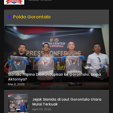
Polda Gorontalo
Sianida Filipina Diselundupkan ke Gorontalo, Siapa
Aktornya?
Mei 6, 2026
Jejak Sianida di Laut Gorontalo Utara
Mulai Terkuak
April 23, 2026