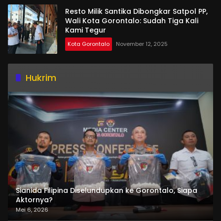
Resto Milik Santika Dibongkar Satpol PP,
Wali Kota Gorontalo: Sudah Tiga Kali
Kami Tegur
Kota Gorontalo
November 12, 2025
Hukrim
Sianida Filipina Diselundupkan ke Gorontalo, Siapa
Aktornya?
Mei 6, 2026