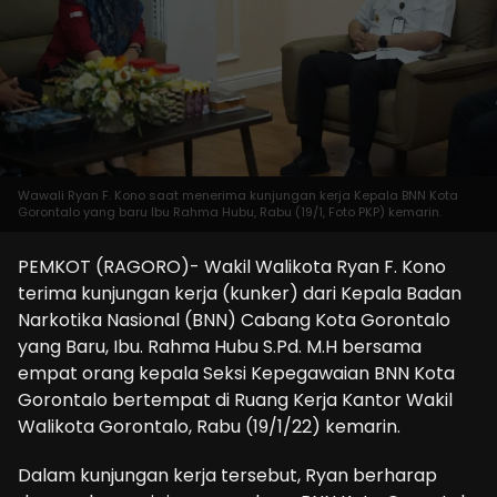
Wawali Ryan F. Kono saat menerima kunjungan kerja Kepala BNN Kota
Gorontalo yang baru Ibu Rahma Hubu, Rabu (19/1, Foto PKP) kemarin.
PEMKOT (RAGORO)- Wakil Walikota Ryan F. Kono
terima kunjungan kerja (kunker) dari Kepala Badan
Narkotika Nasional (BNN) Cabang Kota Gorontalo
yang Baru, Ibu. Rahma Hubu S.Pd. M.H bersama
empat orang kepala Seksi Kepegawaian BNN Kota
Gorontalo bertempat di Ruang Kerja Kantor Wakil
Walikota Gorontalo, Rabu (19/1/22) kemarin.
Dalam kunjungan kerja tersebut, Ryan berharap