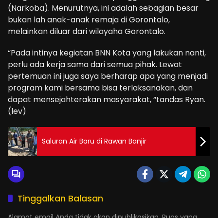
(Narkoba). Menurutnya, ini adalah sebagian besar
bukan lah anak-anak remaja di Gorontalo,
melainkan diluar dari wilayaha Gorontalo.
“Pada intinya kegiatan BNN Kota yang lakukan nanti,
perlu ada kerja sama dari semua pihak. Lewat
pertemuan ini juga saya berharap apa yang menjadi
program kami bersama bisa terlaksanakan, dan
dapat mensejahterakan masyarakat, “tandas Ryan.
(lev)
Saluran Air Baru di Rawan Banjir
Tinggalkan Balasan
Alamat email Anda tidak akan dipublikasikan.
Ruas yang