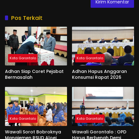
Pos Terkait
Kota Gorontalo
Kota Gorontalo
Adhan Siap Coret Pejabat
Adhan Hapus Anggaran
Bermasalah
Konsumsi Rapat 2026
Kota Gorontalo
Kota Gorontalo
Wawali Sorot Bobroknya
Wawali Gorontalo : OPD
Manajemen RSUD Aloei
Harus Berbenah Demi