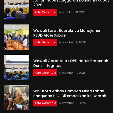
Adhan Hapus Anggaran Konsumsi Rapat
2026
Kota Gorontalo
November 23, 2025
Wawali Sorot Bobroknya Manajemen
RSUD Aloei Saboe
Kota Gorontalo
November 19, 2025
Wawali Gorontalo : OPD Harus Berbenah
Demi Integritas
Kota Gorontalo
November 14, 2025
Wali Kota Adhan Dambea Minta Lahan
Bangunan BSG Dikembalikan ke Daerah
Kota Gorontalo
November 12, 2025