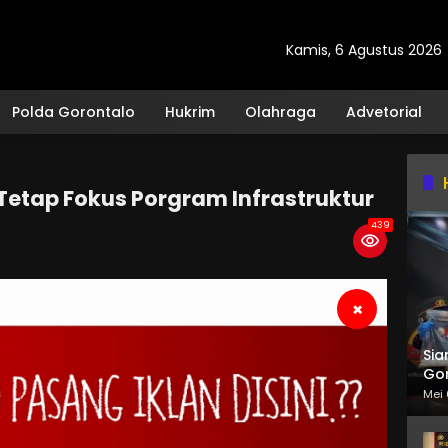
Kamis, 6 Agustus 2026
Polda Gorontalo
Hukrim
Olahraga
Advetorial
etap Fokus Porgram Infrastruktur
439
×
Sia
Gor
Mei 