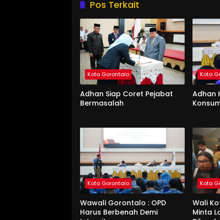
Pos Terkait
Kota Gorontalo
Kota G
Adhan Siap Coret Pejabat
Adhan 
Bermasalah
Konsum
Kota Gorontalo
Kota G
Wawali Gorontalo : OPD
Wali K
Harus Berbenah Demi
Minta 