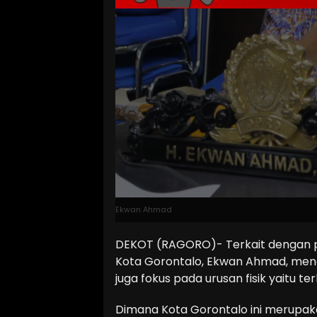
Ekwan Ahmad
DEKOT (RAGORO)- Terkait dengan 
Kota Gorontalo, Ekwan Ahmad, men
juga fokus pada urusan fisik yaitu 
Dimana Kota Gorontalo ini merupaka