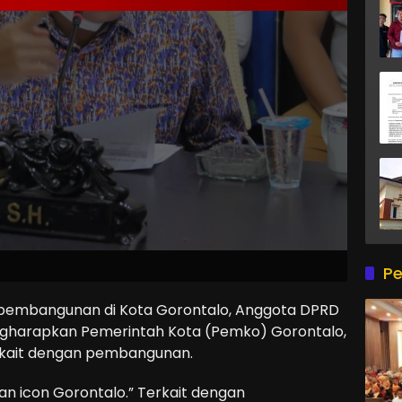
Pe
pembangunan di Kota Gorontalo, Anggota DPRD
gharapkan Pemerintah Kota (Pemko) Gorontalo,
terkait dengan pembangunan.
n icon Gorontalo.” Terkait dengan