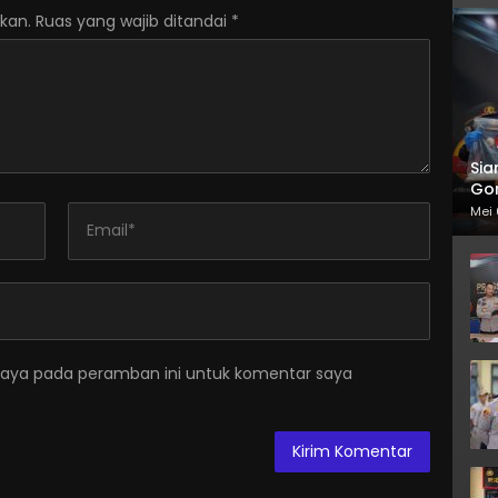
kan.
Ruas yang wajib ditandai
*
Sia
Gor
Mei 
saya pada peramban ini untuk komentar saya