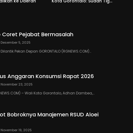
alikan ke Daerah
Kota Gorontalo: Sudah Tiga
Kali Kami Tegur
 Coret Pejabat Bermasalah
Desember 5, 2025
III Dilantik Pekan Depan GORONTALO (RGNEWS.COM)…
us Anggaran Konsumsi Rapat 2026
November 23, 2025
EWS.COM) – Wali Kota Gorontalo, Adhan Dambea,…
ot Bobroknya Manajemen RSUD Aloei
November 19, 2025