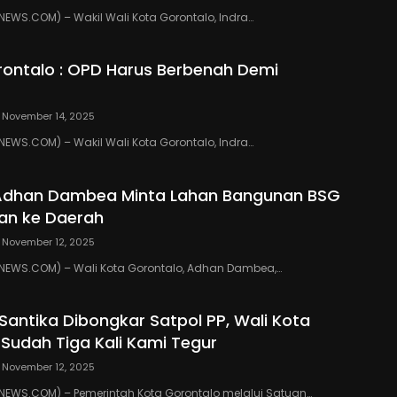
WS.COM) – Wakil Wali Kota Gorontalo, Indra…
ontalo : OPD Harus Berbenah Demi
November 14, 2025
WS.COM) – Wakil Wali Kota Gorontalo, Indra…
 Adhan Dambea Minta Lahan Bangunan BSG
an ke Daerah
November 12, 2025
EWS.COM) – Wali Kota Gorontalo, Adhan Dambea,…
 Santika Dibongkar Satpol PP, Wali Kota
 Sudah Tiga Kali Kami Tegur
November 12, 2025
EWS.COM) – Pemerintah Kota Gorontalo melalui Satuan…