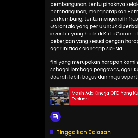
pembangunan, tentu pihaknya sela
pembangunan, mengharapkan Pemban
berkembang, tentu mengenai infrast
Gorontalo yang perlu untuk diperba
investor yang hadir di Kota Goronta
pekerjaan yang sesuai dengan hara
agar ini tidak dianggap sia-sia.
“Ini yang merupakan harapan kami 
sebagai lembaga pengawas, agar Kot
daerah lebih bagus dan maju sepert
Masih Ada Kinerja OPD Yang Ku
Evaluasi
Tinggalkan Balasan