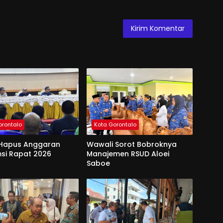
orontalo
Kota Gorontalo
Hapus Anggaran
Wawali Sorot Bobroknya
si Rapat 2026
Manajemen RSUD Aloei
Saboe