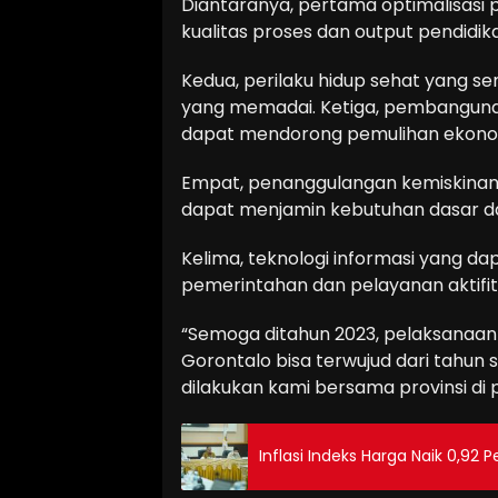
Diantaranya, pertama optimalisas
kualitas proses dan output pendidik
Kedua, perilaku hidup sehat yang 
yang memadai. Ketiga, pembangunan
dapat mendorong pemulihan ekono
Empat, penanggulangan kemiskinan
dapat menjamin kebutuhan dasar d
Kelima, teknologi informasi yang d
pemerintahan dan pelayanan aktifit
“Semoga ditahun 2023, pelaksanaan di
Gorontalo bisa terwujud dari tahun 
dilakukan kami bersama provinsi di p
Inflasi Indeks Harga Naik 0,92 