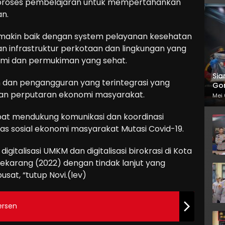
i proses pembelajaran untuk mempertahankan
an.
semakin baik dengan system pelayanan kesehatan
 infrastruktur perkotaan dan lingkungan yang
mi dan permukiman yang sehat.
Sia
 dan pengangguran yang terintegrasi yang
Gor
an perputaran ekonomi masyarakat.
Mei 
apat mendukung komunikasi dan koordinasi
as sosial ekonomi masyarakat Mutasi Covid-19.
gitalisasi UMKM dan digitalisasi birokrasi di Kota
sekarang (2022) dengan tindak lanjut yang
usat, “tutup Novi.(lev)
Persen