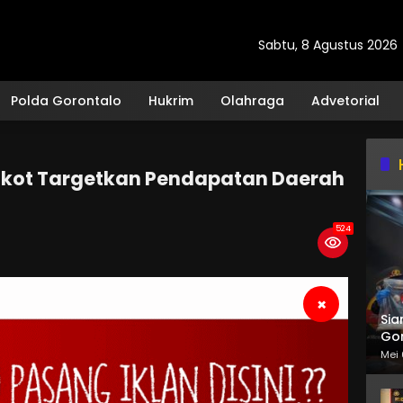
Sabtu, 8 Agustus 2026
Polda Gorontalo
Hukrim
Olahraga
Advetorial
mkot Targetkan Pendapatan Daerah
524
×
Sia
Gor
Mei 