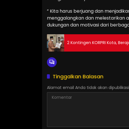
” Kita harus berjuang dan menjadik
menggalangkan dan melestarikan ad
dukungan dan motivasi dari berbagai
2 Kontingen KORPRI Kota, Beraj
Tinggalkan Balasan
Alamat email Anda tidak akan dipublikasi