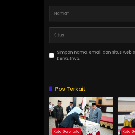
Simpan nama, email, dan situs web 
berikutnya.
Pos Terkait
Kota Gorontalo
Kota G