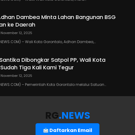
 Adhan Dambea Minta Lahan Bangunan BSG
an ke Daerah
November 12, 2025
EWS.COM) – Wali Kota Gorontalo, Adhan Dambea,…
 Santika Dibongkar Satpol PP, Wali Kota
 Sudah Tiga Kali Kami Tegur
November 12, 2025
EWS.COM) – Pemerintah Kota Gorontalo melalui Satuan…
RG
.NEWS
Daftarkan Email