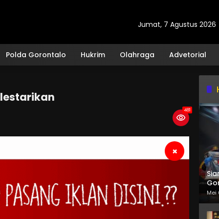
Jumat, 7 Agustus 2026
Polda Gorontalo
Hukrim
Olahraga
Advetorial
lestarikan
481
×
Sia
Gor
Mei 