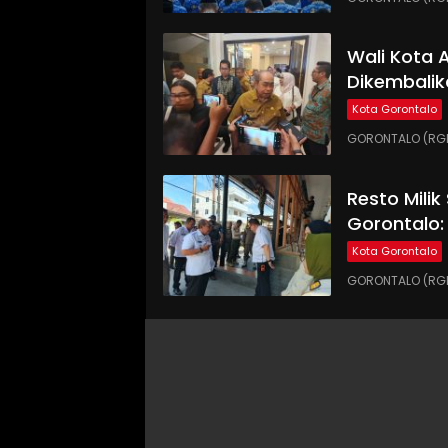
Wali Kota
Dikembalik
Kota Gorontalo
GORONTALO (RGN
Resto Milik
Gorontalo:
Kota Gorontalo
GORONTALO (RGN