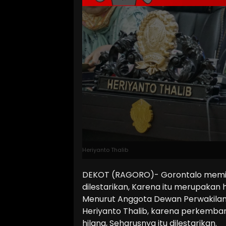
Heriyanto Thalib
DEKOT (RAGORO)- Gorontalo memili
dilestarikan, Karena itu merupakan 
Menurut Anggota Dewan Perwakilan
Heriyanto Thalib, karena perkemban
hilang, Seharusnya itu dilestarikan.