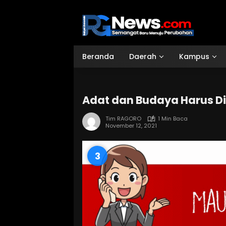
Langsung
ke
konten
Beranda
Daerah
Kampus
Adat dan Budaya Harus Di
Tim RAGORO
1 Min Baca
November 12, 2021
2