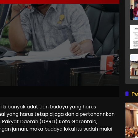
Pe
ki banyak adat dan budaya yang harus
hal yang harus tetap dijaga dan dipertahannkan.
 Rakyat Daerah (DPRD) Kota Gorontalo,
gan jaman, maka budaya lokal itu sudah mulai