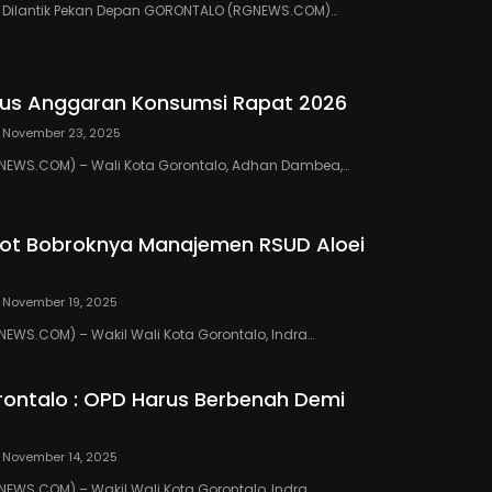
III Dilantik Pekan Depan GORONTALO (RGNEWS.COM)…
us Anggaran Konsumsi Rapat 2026
November 23, 2025
EWS.COM) – Wali Kota Gorontalo, Adhan Dambea,…
ot Bobroknya Manajemen RSUD Aloei
November 19, 2025
WS.COM) – Wakil Wali Kota Gorontalo, Indra…
ontalo : OPD Harus Berbenah Demi
November 14, 2025
WS.COM) – Wakil Wali Kota Gorontalo, Indra…