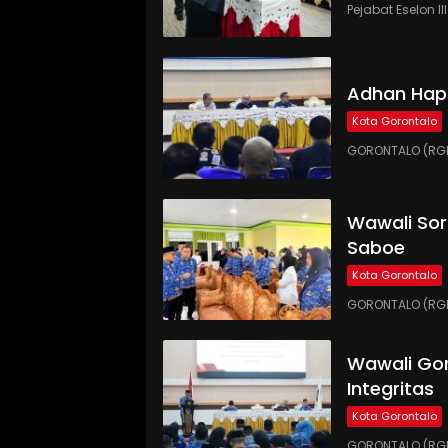
Pejabat Eselon 
Adhan Hap
Kota Gorontalo
GORONTALO (RGN
Wawali Sor
Saboe
Kota Gorontalo
GORONTALO (RGNE
Wawali Gor
Integritas
Kota Gorontalo
GORONTALO (RGNE