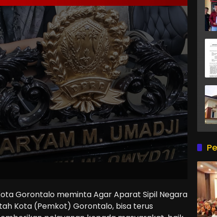
Pe
a Gorontalo meminta Agar Aparat Sipil Negara
tah Kota (Pemkot) Gorontalo, bisa terus