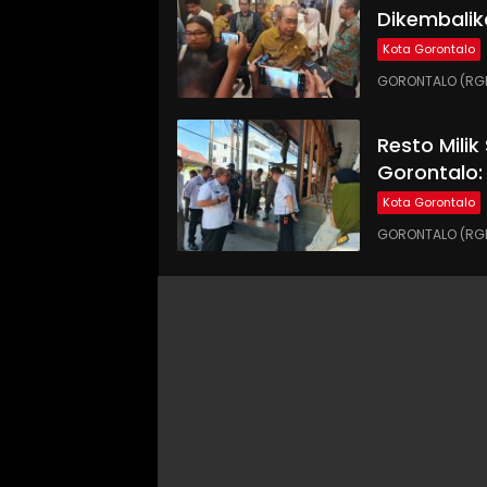
Dikembalik
Kota Gorontalo
GORONTALO (RGN
Resto Milik
Gorontalo:
Kota Gorontalo
GORONTALO (RGN