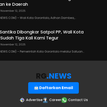
an ke Daerah
November 12, 2025
EWS.COM) – Wali Kota Gorontalo, Adhan Dambea,…
 Santika Dibongkar Satpol PP, Wali Kota
 Sudah Tiga Kali Kami Tegur
November 12, 2025
EWS.COM) – Pemerintah Kota Gorontalo melalui Satuan…
RG
.NEWS
Daftarkan Email
Advertise
Career
Contact Us