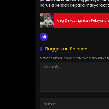
harus diberikan kepada masyaraka
Aleg Dekot Inginkan Pelayana
Tinggalkan Balasan
Alamat email Anda tidak akan dipublikasi