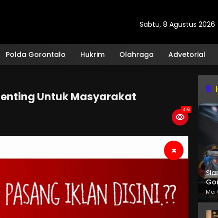
Sabtu, 8 Agustus 2026
Polda Gorontalo
Hukrim
Olahraga
Advetorial
Penting Untuk Masyarakat
416
×
Sia
Gor
Mei 