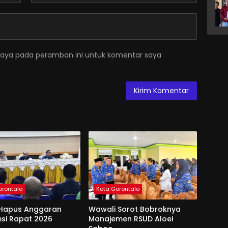
saya pada peramban ini untuk komentar saya
orontalo
Kota Gorontalo
Hapus Anggaran
Wawali Sorot Bobroknya
si Rapat 2026
Manajemen RSUD Aloei