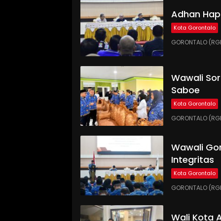
Adhan Hap
Kota Gorontalo
GORONTALO (RGN
Wawali Sor
Saboe
Kota Gorontalo
GORONTALO (RGNE
Wawali Gor
Integritas
Kota Gorontalo
GORONTALO (RGNE
Wali Kota