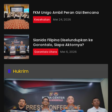
FKM Unigo Ambil Peran Gizi Bencana
Kesehatan
Mei 24, 2026
Sianida Filipina Diselundupkan ke
Gorontalo, Siapa Aktornya?
Gorontalo Utara
Mei 6, 2026
Hukrim