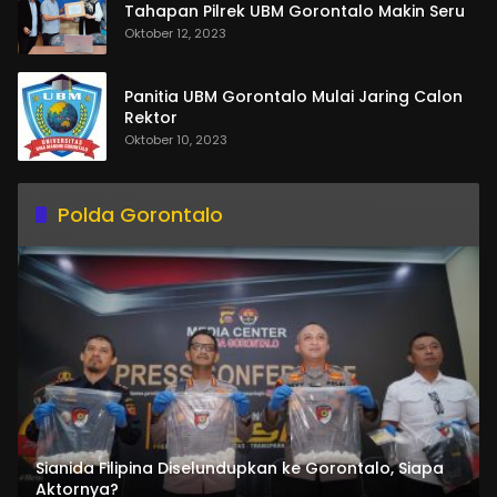
Tahapan Pilrek UBM Gorontalo Makin Seru
Oktober 12, 2023
Panitia UBM Gorontalo Mulai Jaring Calon
Rektor
Oktober 10, 2023
Polda Gorontalo
Sianida Filipina Diselundupkan ke Gorontalo, Siapa
Aktornya?