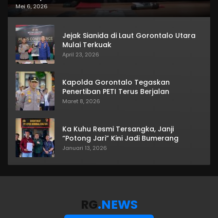
Mei 6, 2026
Jejak Sianida di Laut Gorontalo Utara
Mulai Terkuak
April 23, 2026
Kapolda Gorontalo Tegaskan
Penertiban PETI Terus Berjalan
Maret 8, 2026
Ka Kuhu Resmi Tersangka, Janji
“Potong Jari” Kini Jadi Bumerang
Januari 13, 2026
RG
.NEWS