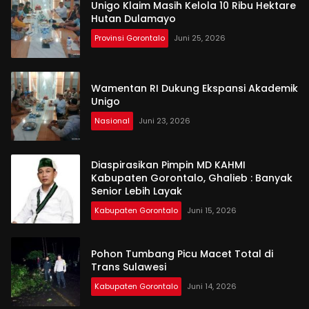
Unigo Klaim Masih Kelola 10 Ribu Hektare
Hutan Dulamayo
Provinsi Gorontalo
Juni 25, 2026
Wamentan RI Dukung Ekspansi Akademik
Unigo
Nasional
Juni 23, 2026
Diaspirasikan Pimpin MD KAHMI
Kabupaten Gorontalo, Ghalieb : Banyak
Senior Lebih Layak
Kabupaten Gorontalo
Juni 15, 2026
Pohon Tumbang Picu Macet Total di
Trans Sulawesi
Kabupaten Gorontalo
Juni 14, 2026