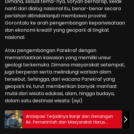
Dimana, sesuai tema-nya, Sofyan berharap, kelak
nanti dari dialog nasional itu, benar-benar secara
perlahan ditindaklanjuti membawa provinsi
Gorontalo ke arah pengembangan kepariwisataan
dan ekonomi kreatif yang geopark di tingkat
nasional.
Atau pengembangan Parekraf dengan
memanfaatkan kawasan yang memiliki unsur
geologi terkemuka. Dimana masyarakat setempat,
juga berperan serta melindungi warisan alam
tersebut. Sehingga, dari wacana Parekraf yang
geopark ini, turut memberikan banyak manfaat
mulai dari wisata edukasi, alam, hingga budaya,
dalam satu destinasi wisata. (ayi)
Antisipasi Terjadinya Banjir dan Genangan
Air, Pemerintah dan Masyarakat Harus
Berkerja Sama