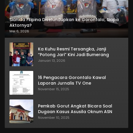
Sianida Filipina Diselundupkan ke Gorontalo, Siapa
Aktornya?
Mei 6, 2026
Ka Kuhu Resmi Tersangka, Janji
“Potong Jari” Kini Jadi Bumerang
Januari 13, 2026
16 Pengacara Gorontalo Kawal
Laporan Jurnalis TV One
November 15, 2025
Pemkab Gorut Angkat Bicara Soal
Dugaan Kasus Asusila Oknum ASN
November 10, 2025