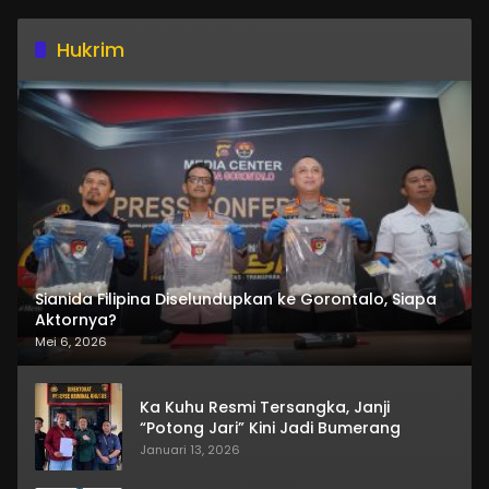
Hukrim
Sianida Filipina Diselundupkan ke Gorontalo, Siapa
Aktornya?
Mei 6, 2026
Ka Kuhu Resmi Tersangka, Janji
“Potong Jari” Kini Jadi Bumerang
Januari 13, 2026