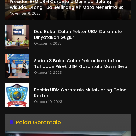
Presiden BEM UBM Gorontalo Meningal Jelang
Wisuda. Orang Tua Berlinang Air Mata Menerima SKL
dan Pemasangan Salempang
November 6, 2023
Dua Bakal Calon Rektor UBM Gorontalo
Dinyatakan Gugur
Oktober 17, 2023
Sudah 3 Bakal Calon Rektor Mendaftar,
Tahapan Pilrek UBM Gorontalo Makin Seru
Oktober 12, 2023
Panitia UBM Gorontalo Mulai Jaring Calon
Rektor
Oktober 10, 2023
Polda Gorontalo