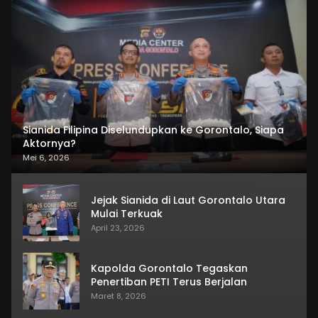
Sianida Filipina Diselundupkan ke Gorontalo, Siapa
Aktornya?
Mei 6, 2026
Jejak Sianida di Laut Gorontalo Utara
Mulai Terkuak
April 23, 2026
Kapolda Gorontalo Tegaskan
Penertiban PETI Terus Berjalan
Maret 8, 2026