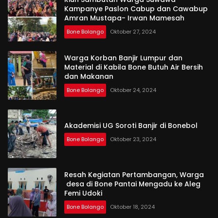
Kampanye Paslon Cabup dan Cawabup
Amran Mustapa- Irwan Mamesah
Bone Bolango
Oktober 27, 2024
Warga Korban Banjir Lumpur dan
Material di Kabila Bone Butuh Air Bersih
dan Makanan
Bone Bolango
Oktober 24, 2024
Akademisi UG Soroti Banjir di Bonebol
Bone Bolango
Oktober 23, 2024
Resah Kegiatan Pertambangan, Warga
desa di Bone Pantai Mengadu ke Aleg
Femi Udoki
Bone Bolango
Oktober 18, 2024