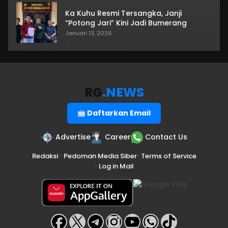
Ka Kuhu Resmi Tersangka, Janji
“Potong Jari” Kini Jadi Bumerang
Januari 13, 2026
RG
.NEWS
Daftarkan Email
Advertise
Career
Contact Us
Redaksi
•
Pedoman Media Siber
•
Terms of Service
•
Log in Mail