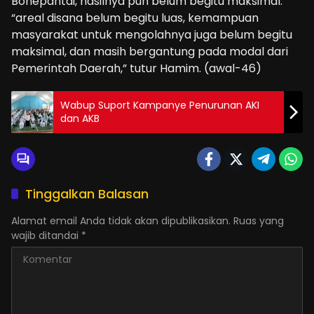
Bonepantai, hasilnya pun belum begitu maksimal.
“areal disana belum begitu luas, kemampuan
masyarakat untuk mengolahnya juga belum begitu
maksimal, dan masih bergantung pada modal dari
Pemerintah Daerah,” tutur Hamim. (awal-46)
Wabup Suport Kampanye Penurunan AKI
dan AKB
Tinggalkan Balasan
Alamat email Anda tidak akan dipublikasikan.
Ruas yang
wajib ditandai
*