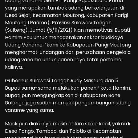
Udang Vaname oleh PT. Parigi Aquakultura Prima
yang merupakan tambak udang berkelanjutan di
Desa Sejoli, Kecamatan Moutong, Kabupaten Parigi
Moutong (Parimo), Provinsi Sulawesi Tengah
(Sulteng), Jumat (5/11/2021) kian memotivasi Bupati
Hamim Pou untuk menggerakan sektor budidaya
Udang Vaname. “kami ke Kabupaten Parigi Moutong
menghormati undangan dari perusahaan pengelola
udang vaname untuk panen raya total pertama
kalinya.
Gubernur Sulawesi Tengah,Rudy Mastura dan 5
Bupati sama-sama melakukan panen,” kata Hamim.
Bupati pun mengungkapkan di Kabupaten Bone
Bolango juga sudah memulai pengembangan udang
vaname yang sama.
Meskipun diakuinya masih dalam skala kecil, yakni di
Desa Tongo, Tamboo, dan Tolotio di Kecamatan