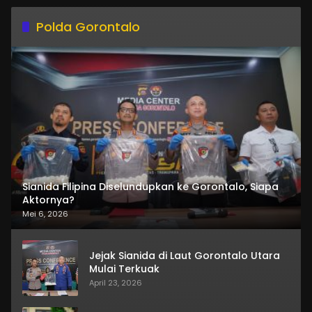
Polda Gorontalo
Sianida Filipina Diselundupkan ke Gorontalo, Siapa
Aktornya?
Mei 6, 2026
Jejak Sianida di Laut Gorontalo Utara
Mulai Terkuak
April 23, 2026