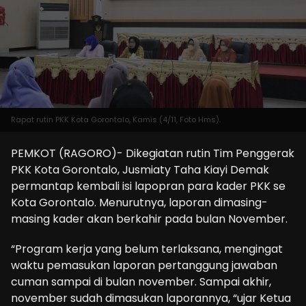
Rapat rutin PKK Kota Gorontalo, Kamis (4/11, Foto Hms).
PEMKOT (RAGORO)- Dikegiatan rutin Tim Penggerak
PKK Kota Gorontalo, Jusmiaty Taha Kiayi Demak
permantap kembali isi lapopran para kader PKK se
Kota Gorontalo. Menurutnya, laporan dimasing-
masing kader akan berkahir pada bulan November.
“Program kerja yang belum terlaksana, mengingat
waktu pemasukan laporan pertanggung jawaban
cuman sampai di bulan november. Sampai akhir,
november sudah dimasukan laporannya, “ujar Ketua