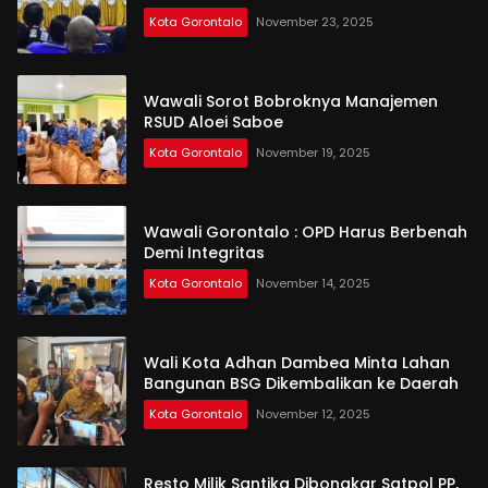
Kota Gorontalo
November 23, 2025
Wawali Sorot Bobroknya Manajemen
RSUD Aloei Saboe
Kota Gorontalo
November 19, 2025
Wawali Gorontalo : OPD Harus Berbenah
Demi Integritas
Kota Gorontalo
November 14, 2025
Wali Kota Adhan Dambea Minta Lahan
Bangunan BSG Dikembalikan ke Daerah
Kota Gorontalo
November 12, 2025
Resto Milik Santika Dibongkar Satpol PP,