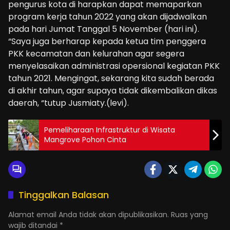
pengurus kota di harapkan dapat memaparkan
program kerja tahun 2022 yang akan dijadwalkan
pada hari Jumat Tanggal 5 November (hari ini).
“Saya juga berharap kepada ketua tim penggera
PKK kecamatan dan kelurahan agar segera
menyelasaikan administrasi opersional kegiatan PKK
tahun 2021. Mengingat, sekarang kita sudah berada
di akhir tahun, agar supaya tidak dikembalikan dikas
daerah, “tutup Jusmiaty.(levi).
Pemeliharaan Infrastruktur di Wisata
Mangrove Pohon Cinta
Tinggalkan Balasan
Alamat email Anda tidak akan dipublikasikan.
Ruas yang
wajib ditandai
*