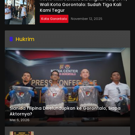
Wali Kota Gorontalo: Sudah Tiga Kali
Kami Tegur
Kota Gorontalo
November 12, 2025
Hukrim
Sianida Filipina Diselundupkan ke Gorontalo, Siapa
Aktornya?
Mei 6, 2026