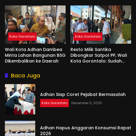
Kota Gorontalo
Kota Gorontalo
Wali Kota Adhan Dambea
Resto Milik Santika
Minta Lahan Bangunan BSG
Dibongkar Satpol PP, Wali
Dikembalikan ke Daerah
Kota Gorontalo: Sudah
Tiga Kali Kami Tegur
Baca Juga
Adhan Siap Coret Pejabat Bermasalah
Kota Gorontalo
Desember 5, 2025
Adhan Hapus Anggaran Konsumsi Rapat
2026