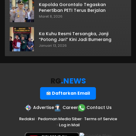
Kapolda Gorontalo Tegaskan
Penertiban PETI Terus Berjalan
Maret 8, 2026
Ka Kuhu Resmi Tersangka, Janji
“Potong Jari” Kini Jadi Bumerang
Januari 13, 2026
RG
.NEWS
Daftarkan Email
Advertise
Career
Contact Us
Redaksi
•
Pedoman Media Siber
•
Terms of Service
•
Log in Mail