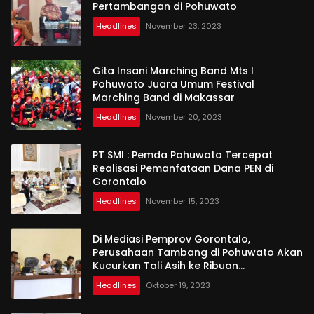
Pertambangan di Pohuwato
Headlines
November 23, 2023
Gita Insani Marching Band Mts I
Pohuwato Juara Umum Festival
Marching Band di Makassar
Headlines
November 20, 2023
PT SMI : Pemda Pohuwato Tercepat
Realisasi Pemanfataan Dana PEN di
Gorontalo
Headlines
November 15, 2023
Di Mediasi Pemprov Gorontalo,
Perusahaan Tambang di Pohuwato Akan
Kucurkan Tali Asih ke Ribuan
Penambang
Headlines
Oktober 19, 2023