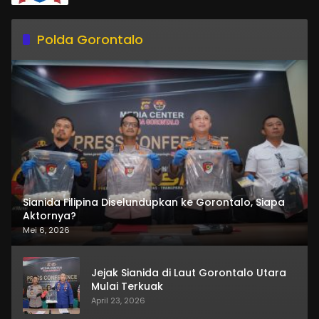
Polda Gorontalo
Sianida Filipina Diselundupkan ke Gorontalo, Siapa
Aktornya?
Mei 6, 2026
Jejak Sianida di Laut Gorontalo Utara
Mulai Terkuak
April 23, 2026