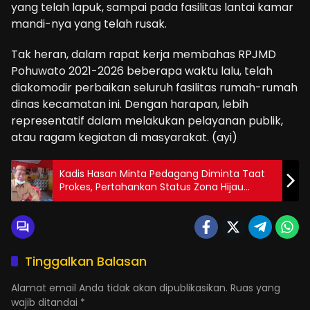
yang telah lapuk, sampai pada fasilitas lantai kamar
mandi-nya yang telah rusak.
Tak heran, dalam rapat kerja membahas RPJMD
Pohuwato 2021-2026 beberapa waktu lalu, telah
diakomodir perbaikan seluruh fasilitas rumah-rumah
dinas kecamatan ini. Dengan harapan, lebih
representatif dalam melakukan pelayanan publik,
atau ragam kegiatan di masyarakat. (ayi)
Kadis Hasan Minta Pedagang Diminta Taat
Prokes, Pertahankan Status Zona Hijau
Kabupaten Boalemo
Tinggalkan Balasan
Alamat email Anda tidak akan dipublikasikan.
Ruas yang
wajib ditandai
*