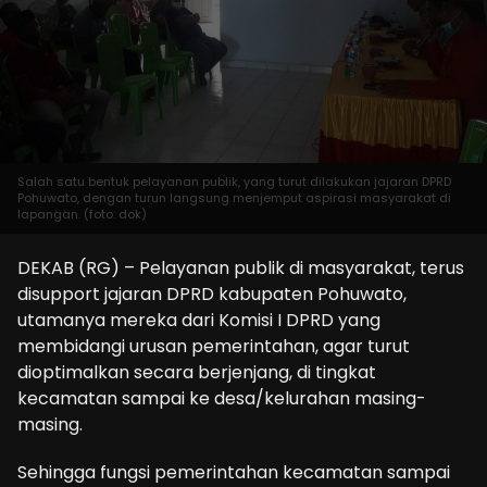
Salah satu bentuk pelayanan publik, yang turut dilakukan jajaran DPRD
Pohuwato, dengan turun langsung menjemput aspirasi masyarakat di
lapangan. (foto: dok)
DEKAB (RG) – Pelayanan publik di masyarakat, terus
disupport jajaran DPRD kabupaten Pohuwato,
utamanya mereka dari Komisi I DPRD yang
membidangi urusan pemerintahan, agar turut
dioptimalkan secara berjenjang, di tingkat
kecamatan sampai ke desa/kelurahan masing-
masing.
Sehingga fungsi pemerintahan kecamatan sampai