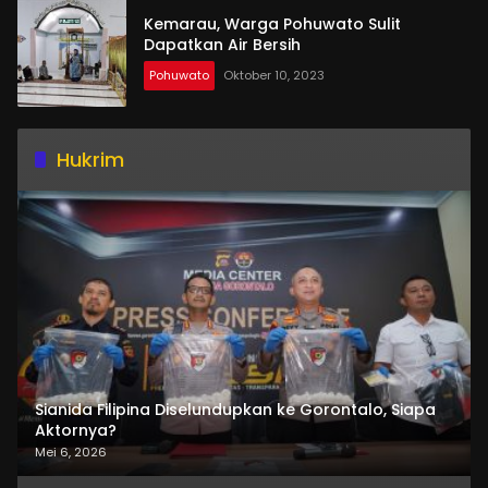
Kemarau, Warga Pohuwato Sulit
Dapatkan Air Bersih
Pohuwato
Oktober 10, 2023
Hukrim
Sianida Filipina Diselundupkan ke Gorontalo, Siapa
Aktornya?
Mei 6, 2026