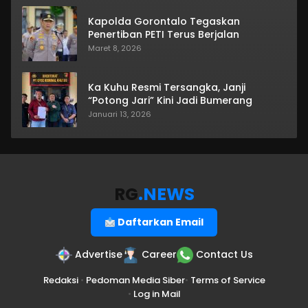
Kapolda Gorontalo Tegaskan
Penertiban PETI Terus Berjalan
Maret 8, 2026
Ka Kuhu Resmi Tersangka, Janji
“Potong Jari” Kini Jadi Bumerang
Januari 13, 2026
RG
.NEWS
Daftarkan Email
Advertise
Career
Contact Us
Redaksi
•
Pedoman Media Siber
•
Terms of Service
•
Log in Mail