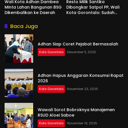
Wali Kota Adhan Dambea
Resto Milik Santika
Minta Lahan Bangunan BSG
Dibongkar Satpol PP, Wali
Dikembalikan ke Daerah
Kota Gorontalo: Sudah
Tiga Kali Kami Tegur
Baca Juga
Adhan Siap Coret Pejabat Bermasalah
Kota Gorontalo
Desember 5, 2025
Adhan Hapus Anggaran Konsumsi Rapat
2026
Kota Gorontalo
November 23, 2025
Wawali Sorot Bobroknya Manajemen
RSUD Aloei Saboe
Kota Gorontalo
November 19, 2025