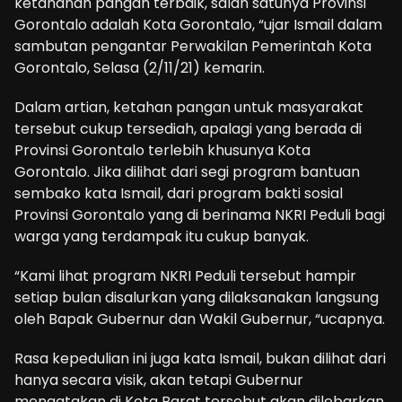
ketahanan pangan terbaik, salah satunya Provinsi
Gorontalo adalah Kota Gorontalo, “ujar Ismail dalam
sambutan pengantar Perwakilan Pemerintah Kota
Gorontalo, Selasa (2/11/21) kemarin.
Dalam artian, ketahan pangan untuk masyarakat
tersebut cukup tersediah, apalagi yang berada di
Provinsi Gorontalo terlebih khusunya Kota
Gorontalo. Jika dilihat dari segi program bantuan
sembako kata Ismail, dari program bakti sosial
Provinsi Gorontalo yang di berinama NKRI Peduli bagi
warga yang terdampak itu cukup banyak.
“Kami lihat program NKRI Peduli tersebut hampir
setiap bulan disalurkan yang dilaksanakan langsung
oleh Bapak Gubernur dan Wakil Gubernur, “ucapnya.
Rasa kepedulian ini juga kata Ismail, bukan dilihat dari
hanya secara visik, akan tetapi Gubernur
mengatakan di Kota Barat tersebut akan dilebarkan