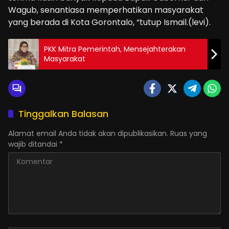
Wagub, senantiasa memperhatikan masyarakat
yang berada di Kota Gorontalo, “tutup Ismail.(levi).
PKK Mitra Pemerintah, Mensejahterakan
Masyarakat
Tinggalkan Balasan
Alamat email Anda tidak akan dipublikasikan.
Ruas yang
wajib ditandai
*