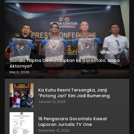
Sianida Filipina Diselundupkan ke Gorontalo, Siapa
Aktornya?
Mei 6, 2026
Ka Kuhu Resmi Tersangka, Janji
“Potong Jari” Kini Jadi Bumerang
Januari 13, 2026
16 Pengacara Gorontalo Kawal
Laporan Jurnalis TV One
November 15, 2025