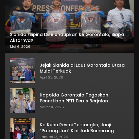
Sianida Filipina Diselundupkan ke Gorontalo, Siapa
Aktornya?
Mei 6, 2026
Jejak Sianida di Laut Gorontalo Utara
Mulai Terkuak
April 23, 2026
Kapolda Gorontalo Tegaskan
Penertiban PETI Terus Berjalan
Maret 8, 2026
Ka Kuhu Resmi Tersangka, Janji
“Potong Jari” Kini Jadi Bumerang
Januari 13, 2026