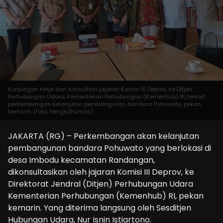
Kunjungan kerja dan konsultasi jajaran Komisi III Deprov, ke Ditjen
Perhubungan Udara, Kementerian Perhubungan (Kemenhub) RI, terkait
perkembangan kelanjutan pembangunan bandara Pohuwato, pekan
kemarin. (foto: hengki/humas)
JAKARTA (RG) – Perkembangan akan kelanjutan
pembangunan bandara Pohuwato yang berlokasi di
desa Imbodu kecamatan Randangan,
dikonsultasikan oleh jajaran Komisi III Deprov, ke
Direktorat Jendral (Ditjen) Perhubungan Udara
Kementerian Perhubungan (Kemenhub) RI, pekan
kemarin. Yang diterima langsung oleh Sesditjen
Hubungan Udara, Nur Isnin Istiartono.