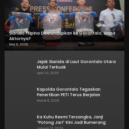
Sianida Filipina Diselundupkan ke Gorontalo, Siapa
Aktornya?
Mei 6, 2026
Jejak Sianida di Laut Gorontalo Utara
Mulai Terkuak
April 23, 2026
Kapolda Gorontalo Tegaskan
Penertiban PETI Terus Berjalan
Maret 8, 2026
Ka Kuhu Resmi Tersangka, Janji
“Potong Jari” Kini Jadi Bumerang
Januari 13, 2026