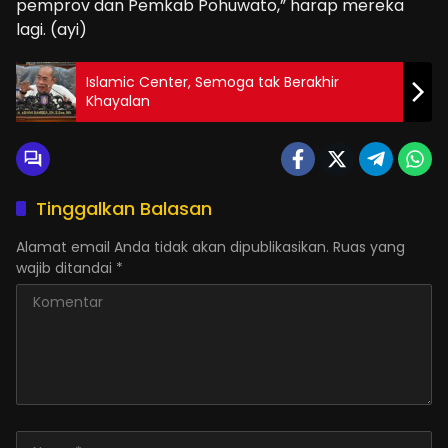
pemprov dan Pemkab Pohuwato,” harap mereka
lagi. (ayi)
Islamic Center, Semoga tak Berakhir
Khayalan
Tinggalkan Balasan
Alamat email Anda tidak akan dipublikasikan.
Ruas yang
wajib ditandai
*