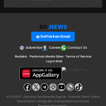
RG
.NEWS
Daftarkan Email
Advertise
Career
Contact Us
Redaksi
•
Pedoman Media Siber
•
Terms of Service
•
Log in Mail
© 2025 PT. Neysha Ciptamedia Digital • Alamat: Desa Tinelo
Kecamatan Telaga Biru Kabupaten Gorontalo
Provinsi Gorontalo.