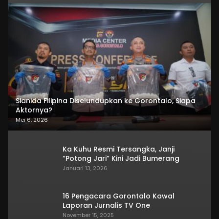
Sianida Filipina Diselundupkan ke Gorontalo, Siapa
Aktornya?
Mei 6, 2026
Ka Kuhu Resmi Tersangka, Janji
“Potong Jari” Kini Jadi Bumerang
Januari 13, 2026
16 Pengacara Gorontalo Kawal
Laporan Jurnalis TV One
November 15, 2025