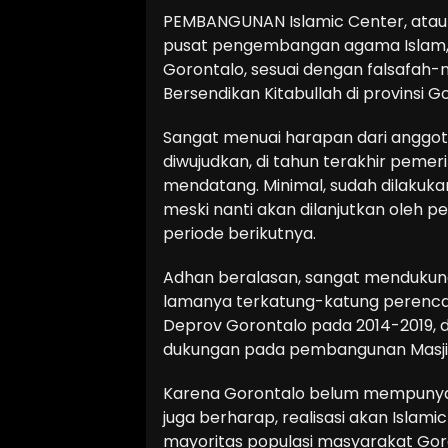
PEMBANGUNAN Islamic Center, atau
pusat pengembangan agama Islam, 
Gorontalo, sesuai dengan falsafah-n
Bersendikan Kitabullah di provinsi G
Sangat menuai harapan dari anggot
diwujudkan, di tahun terakhir pemeri
mendatang. Minimal, sudah dilaku
meski nanti akan dilanjutkan oleh p
periode berikutnya.
Adhan beralasan, sangat mendukun
lamanya terkatung-katung perencana
Deprov Gorontalo pada 2014-2019,
dukungan pada pembangunan Masjid 
Karena Gorontalo belum mempunyai ma
juga berharap, realisasi akan Islam
mayoritas populasi masyarakat Gor