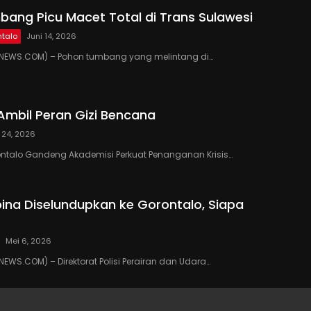
ang Picu Macet Total di Trans Sulawesi
talo
Juni 14, 2026
EWS.COM) – Pohon tumbang yang melintang di…
Ambil Peran Gizi Bencana
 24, 2026
ontalo Gandeng Akademisi Perkuat Penanganan Krisis…
ipina Diselundupkan ke Gorontalo, Siapa
Mei 6, 2026
WS.COM) – Direktorat Polisi Perairan dan Udara…