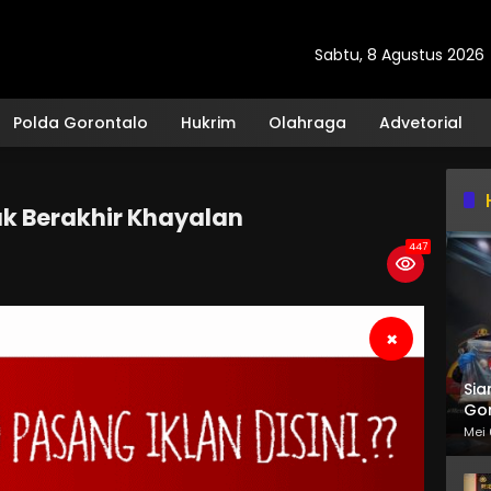
Sabtu, 8 Agustus 2026
Polda Gorontalo
Hukrim
Olahraga
Advetorial
ak Berakhir Khayalan
447
×
Sia
Gor
Mei 