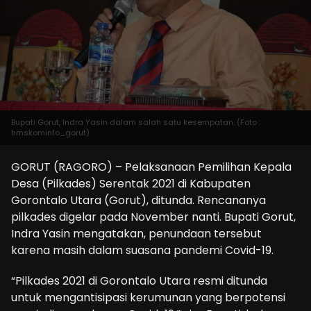
Bupati Gorut, Indra Yasin dalam salah satu kesempatan. (Foto :
hmskominfo_gorut)
GORUT (RAGORO) – Pelaksanaan Pemilihan Kepala
Desa (Pilkades) Serentak 2021 di Kabupaten
Gorontalo Utara (Gorut), ditunda. Rencananya
pilkades digelar pada November nanti. Bupati Gorut,
Indra Yasin mengatakan, penundaan tersebut
karena masih dalam suasana pandemi Covid-19.
“Pilkades 2021 di Gorontalo Utara resmi ditunda
untuk mengantisipasi kerumunan yang berpotensi