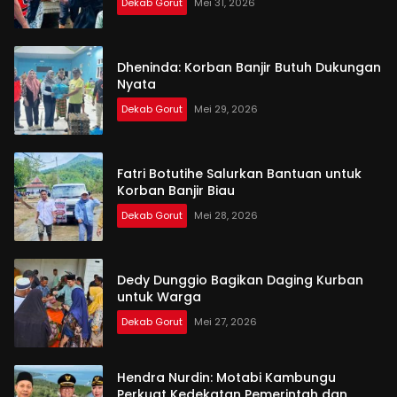
Dekab Gorut
Mei 31, 2026
Dheninda: Korban Banjir Butuh Dukungan
Nyata
Dekab Gorut
Mei 29, 2026
Fatri Botutihe Salurkan Bantuan untuk
Korban Banjir Biau
Dekab Gorut
Mei 28, 2026
Dedy Dunggio Bagikan Daging Kurban
untuk Warga
Dekab Gorut
Mei 27, 2026
Hendra Nurdin: Motabi Kambungu
Perkuat Kedekatan Pemerintah dan