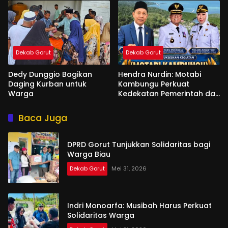
Dekab Gorut
Dekab Gorut
Dedy Dunggio Bagikan
Hendra Nurdin: Motabi
Daging Kurban untuk
Kambungu Perkuat
Warga
Kedekatan Pemerintah dan
Warga
Baca Juga
DPRD Gorut Tunjukkan Solidaritas bagi
Warga Biau
Dekab Gorut
Mei 31, 2026
Indri Monoarfa: Musibah Harus Perkuat
Solidaritas Warga