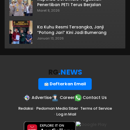
Penertiban PETI Terus Berjalan
Maret 8, 2026
Ka Kuhu Resmi Tersangka, Janji
“Potong Jari” Kini Jadi Bumerang
Januari 13, 2026
RG
.NEWS
Daftarkan Email
Advertise
Career
Contact Us
Redaksi
•
Pedoman Media Siber
•
Terms of Service
•
Log in Mail