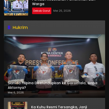
Warga
Dekab Gorut
Mei 25, 2026
Hukrim
Sianida Filipina Diselundupkan ke Gorontalo, Siapa
Aktornya?
Mei 6, 2026
Ka Kuhu Resmi Tersangka, Janji