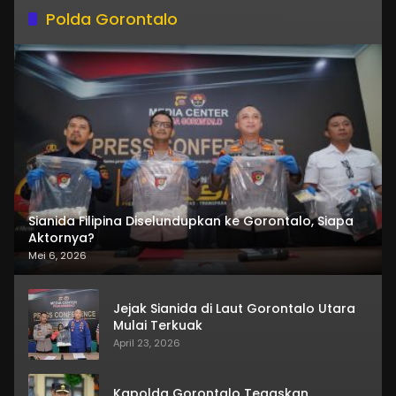
Polda Gorontalo
Sianida Filipina Diselundupkan ke Gorontalo, Siapa
Aktornya?
Mei 6, 2026
Jejak Sianida di Laut Gorontalo Utara
Mulai Terkuak
April 23, 2026
Kapolda Gorontalo Tegaskan