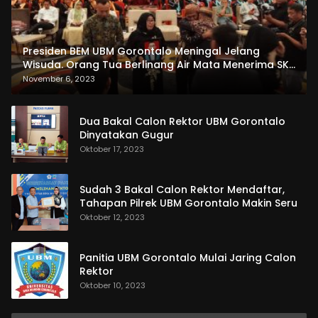
Presiden BEM UBM Gorontalo Meningal Jelang
Wisuda. Orang Tua Berlinang Air Mata Menerima SKL
dan Pemasangan Salempang
November 6, 2023
Dua Bakal Calon Rektor UBM Gorontalo
Dinyatakan Gugur
Oktober 17, 2023
Sudah 3 Bakal Calon Rektor Mendaftar,
Tahapan Pilrek UBM Gorontalo Makin Seru
Oktober 12, 2023
Panitia UBM Gorontalo Mulai Jaring Calon
Rektor
Oktober 10, 2023