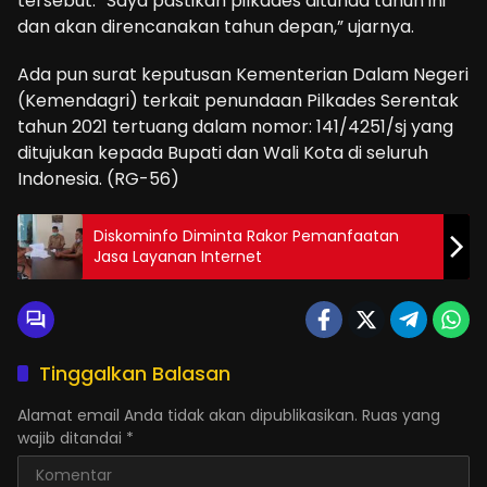
tersebut. “Saya pastikan pilkades ditunda tahun ini
dan akan direncanakan tahun depan,” ujarnya.
Ada pun surat keputusan Kementerian Dalam Negeri
(Kemendagri) terkait penundaan Pilkades Serentak
tahun 2021 tertuang dalam nomor: 141/4251/sj yang
ditujukan kepada Bupati dan Wali Kota di seluruh
Indonesia. (RG-56)
Diskominfo Diminta Rakor Pemanfaatan
Jasa Layanan Internet
Tinggalkan Balasan
Alamat email Anda tidak akan dipublikasikan.
Ruas yang
wajib ditandai
*