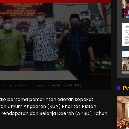
 Paripurna digelar hingga malam hari. (Foto:dok)
Pe
lo bersama pemerintah daerah sepakat
n Umum Anggaran (KUA) Prioritas Plafon
Pendapatan dan Belanja Daerah (APBD) Tahun