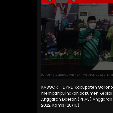
Paripurna pengesahan KUA PPAS APBD 2022 di DPRD.
KABGOR – DPRD Kabupaten Goronta
memparipurnakan dokumen Kebijaka
Anggaran Daerah (PPAS) Anggaran 
2022, Kamis (28/10)