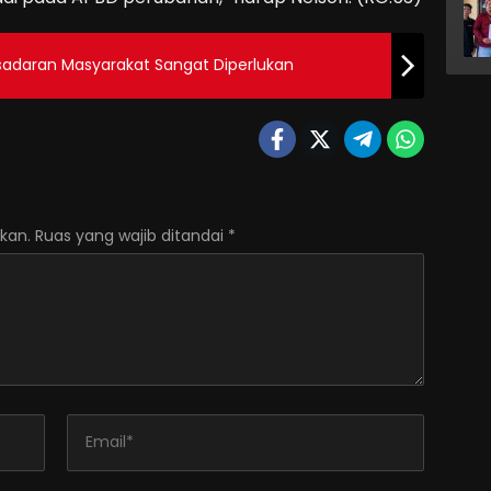
Kesadaran Masyarakat Sangat Diperlukan
kan.
Ruas yang wajib ditandai
*