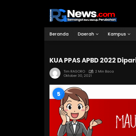
Langsung
ke
konten
Beranda
Daerah
Kampus
KUA PPAS APBD 2022 Dipa
Tim RAGORO
2 Min Baca
Oktober 30, 2021
4