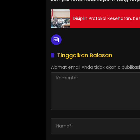
Disiplin Protokol Kesehatan, 
Tinggalkan Balasan
Alamat email Anda tidak akan dipublikasi