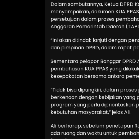
Dalam sambutannya, Ketua DPRD Ka
menyampaikan, dokumen KUA PPAS 
persetujuan dalam proses pembaha
Anggaran Pemerintah Daerah (TAP
“Ini akan ditindak lanjuti dengan 
dan pimpinan DPRD, dalam rapat parip
Sementara pelapor Banggar DPRD A
pembahasan KUA PPAS yang dilakuk
kesepakatan bersama antara peme
“Tidak bisa dipungkiri, dalam pros
berkenaan dengan kebijakan yang p
program yang perlu diprioritaska
kebutuhan masyarakat,” jelas Ali.
Ali berharap, sebelum penetapan R
ada ruang dan waktu untuk pembah