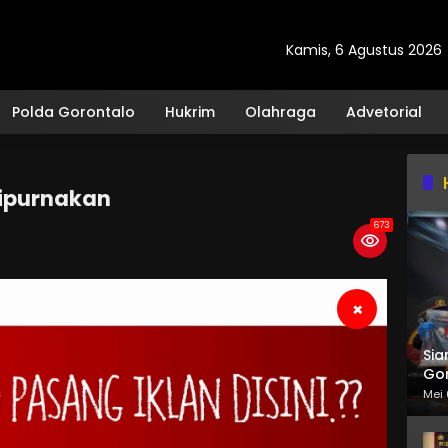
Kamis, 6 Agustus 2026
Polda Gorontalo
Hukrim
Olahraga
Advetorial
ripurnakan
673
×
Sia
Gor
Mei 