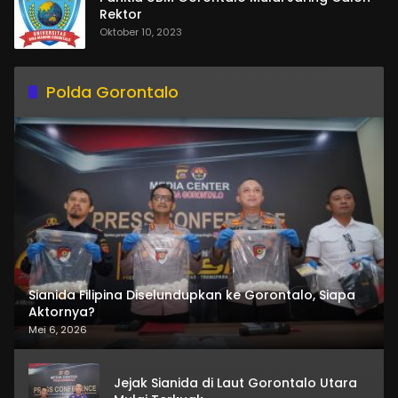
Rektor
Oktober 10, 2023
Polda Gorontalo
Sianida Filipina Diselundupkan ke Gorontalo, Siapa
Aktornya?
Mei 6, 2026
Jejak Sianida di Laut Gorontalo Utara