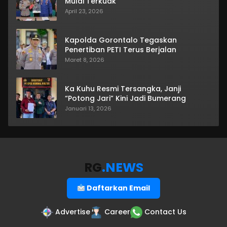
Mulai Terkuak
April 23, 2026
Kapolda Gorontalo Tegaskan
Penertiban PETI Terus Berjalan
Maret 8, 2026
Ka Kuhu Resmi Tersangka, Janji
“Potong Jari” Kini Jadi Bumerang
Januari 13, 2026
RG
.NEWS
Daftarkan Email
Advertise
Career
Contact Us