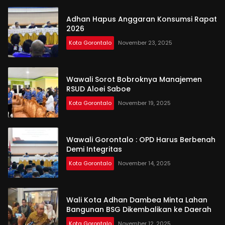
Adhan Hapus Anggaran Konsumsi Rapat
2026
Kota Gorontalo
November 23, 2025
Wawali Sorot Bobroknya Manajemen
RSUD Aloei Saboe
Kota Gorontalo
November 19, 2025
Wawali Gorontalo : OPD Harus Berbenah
Demi Integritas
Kota Gorontalo
November 14, 2025
Wali Kota Adhan Dambea Minta Lahan
Bangunan BSG Dikembalikan ke Daerah
Kota Gorontalo
November 12, 2025