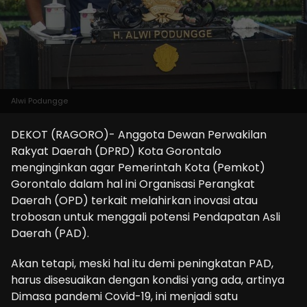
Alwi Podungge
DEKOT (RAGORO)- Anggota Dewan Perwakilan
Rakyat Daerah (DPRD) Kota Gorontalo
menginginkan agar Pemerintah Kota (Pemkot)
Gorontalo dalam hal ini Organisasi Perangkat
Daerah (OPD) terkait melahirkan inovasi atau
trobosan untuk menggali potensi Pendapatan Asli
Daerah (PAD).
Akan tetapi, meski hal itu demi peningkatan PAD,
harus disesuaikan dengan kondisi yang ada, artinya
Dimasa pandemi Covid-19, ini menjadi satu