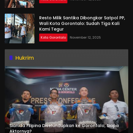
Resto Milik Santika Dibongkar Satpol PP,
Wali Kota Gorontalo: Sudah Tiga Kali
Kami Tegur
Kota Gorontalo
November 12, 2025
Hukrim
Sianida Filipina Diselundupkan ke Gorontalo, Siapa
Aktornya?