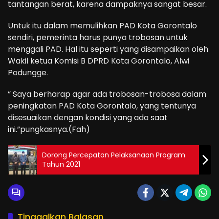
tantangan berat, karena dampaknya sangat besar.
Untuk itu dalam memulihkan PAD Kota Gorontalo
sendiri, pemerinta harus punya trobosan untuk
menggali PAD. Hal itu seperti yang disampaikan oleh
Wakil ketua Komisi B DPRD Kota Gorontalo, Alwi
Podungge.
” Saya berharap agar ada trobosan-trobosa dalam
peningkatan PAD Kota Gorontalo, yang tentunya
disesuaikan dengan kondisi yang ada saat
ini.”pungkasnya.(Fah)
Dorong Percepatan Pelaksanaan Program
Tahun 2021
Tinggalkan Balasan