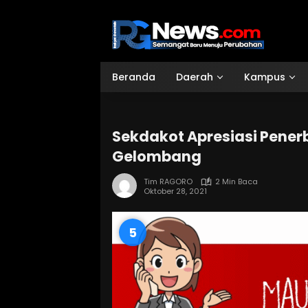
Langsung
ke
konten
Beranda
Daerah
Kampus
Sekdakot Apresiasi Pener
Gelombang
Tim RAGORO
2 Min Baca
Oktober 28, 2021
4