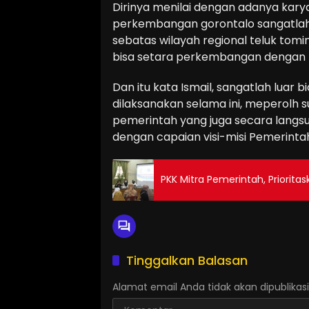
Dirinya menilai dengan adanya karya
perkembangan gorontalo sangatlah l
sebatas wilayah regional teluk tom
bisa setara perkembangan dengan k
Dan itu kata Ismail, sangatlah lua
dilaksanakan selama ini, meperolh s
pemerintah yang juga secara langsu
dengan capaian visi-misi Pemerintah 
PKK Mitra Pemerintah, Priorit
Tinggalkan Balasan
Alamat email Anda tidak akan dipublikasi