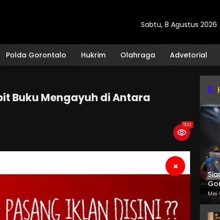
Sabtu, 8 Agustus 2026
Polda Gorontalo
Hukrim
Olahraga
Advetorial
bit Buku Mengayuh di Antara
500
×
Sia
Gor
Mei 