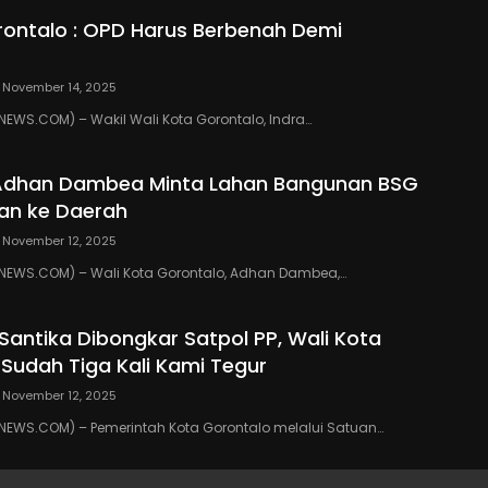
ontalo : OPD Harus Berbenah Demi
November 14, 2025
WS.COM) – Wakil Wali Kota Gorontalo, Indra…
 Adhan Dambea Minta Lahan Bangunan BSG
an ke Daerah
November 12, 2025
EWS.COM) – Wali Kota Gorontalo, Adhan Dambea,…
 Santika Dibongkar Satpol PP, Wali Kota
 Sudah Tiga Kali Kami Tegur
November 12, 2025
EWS.COM) – Pemerintah Kota Gorontalo melalui Satuan…