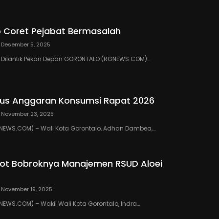
 Coret Pejabat Bermasalah
Desember 5, 2025
III Dilantik Pekan Depan GORONTALO (RGNEWS.COM)…
us Anggaran Konsumsi Rapat 2026
November 23, 2025
EWS.COM) – Wali Kota Gorontalo, Adhan Dambea,…
ot Bobroknya Manajemen RSUD Aloei
November 19, 2025
WS.COM) – Wakil Wali Kota Gorontalo, Indra…