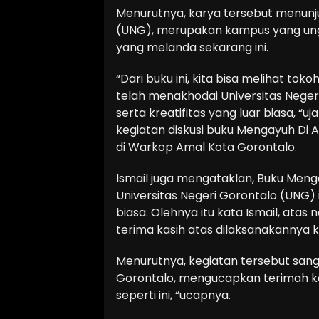
Menurutnya, karya tersebut menunj
(UNG), merupakan kampus yang ung
yang melanda sekarang ini.
“Dari buku ini, kita bisa melihat tok
telah menakhodai Universitas Neger
serta kreatifitas yang luar biasa, “
kegiatan diskusi buku Mengayuh Di 
di Warkop Amal Kota Gorontalo.
Ismail juga mengataklan, Buku Meng
Universitas Negeri Gorontalo (UNG)
biasa. Olehnya itu kata Ismail, at
terima kasih atas dilaksanakannya k
Menurutnya, kegiatan tersebut sang
Gorontalo, mengucapkan terimah k
seperti ini, “ucapnya.