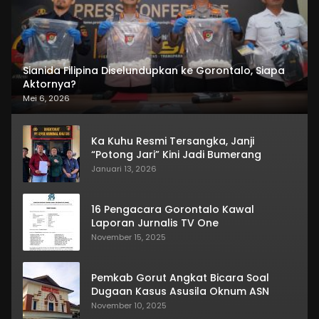
Sianida Filipina Diselundupkan ke Gorontalo, Siapa
Aktornya?
Mei 6, 2026
Ka Kuhu Resmi Tersangka, Janji
“Potong Jari” Kini Jadi Bumerang
Januari 13, 2026
16 Pengacara Gorontalo Kawal
Laporan Jurnalis TV One
November 15, 2025
Pemkab Gorut Angkat Bicara Soal
Dugaan Kasus Asusila Oknum ASN
November 10, 2025