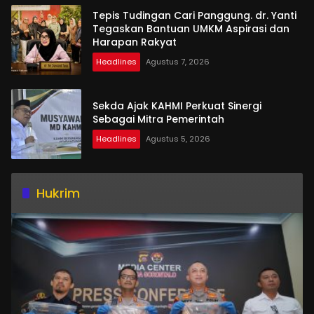
Tepis Tudingan Cari Panggung. dr. Yanti
Tegaskan Bantuan UMKM Aspirasi dan
Harapan Rakyat
Headlines
Agustus 7, 2026
Sekda Ajak KAHMI Perkuat Sinergi
Sebagai Mitra Pemerintah
Headlines
Agustus 5, 2026
Hukrim