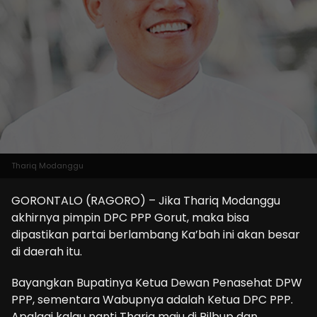
Thariq Modanggu
GORONTALO (RAGORO) – Jika Thariq Modanggu
akhirnya pimpin DPC PPP Gorut, maka bisa
dipastikan partai berlambang Ka’bah ini akan besar
di daerah itu.
Bayangkan Bupatinya Ketua Dewan Penasehat DPW
PPP, sementara Wabupnya adalah Ketua DPC PPP.
Apalagi kalau nanti Thariq maju di Pilbup dan