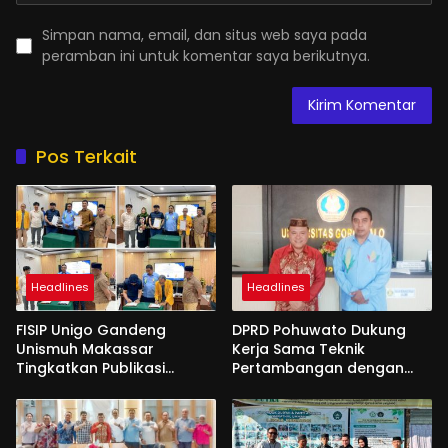
Simpan nama, email, dan situs web saya pada
peramban ini untuk komentar saya berikutnya.
Pos Terkait
Headlines
Headlines
FISIP Unigo Gandeng
DPRD Pohuwato Dukung
Unismuh Makassar
Kerja Sama Teknik
Tingkatkan Publikasi
Pertambangan dengan
Internasional
Unigo