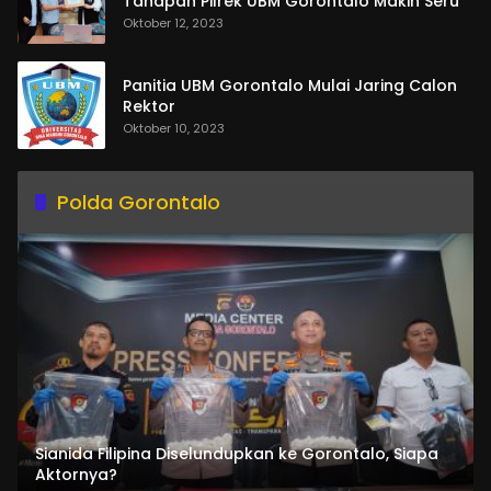
Tahapan Pilrek UBM Gorontalo Makin Seru
Oktober 12, 2023
Panitia UBM Gorontalo Mulai Jaring Calon
Rektor
Oktober 10, 2023
Polda Gorontalo
Sianida Filipina Diselundupkan ke Gorontalo, Siapa
Aktornya?