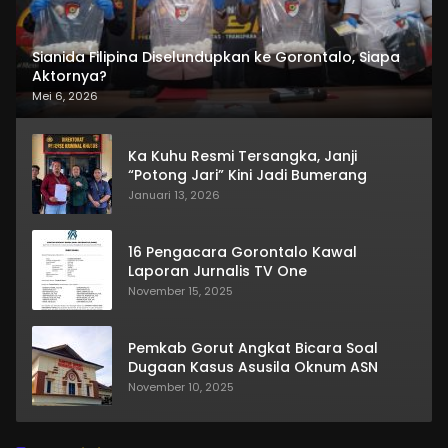
Sianida Filipina Diselundupkan ke Gorontalo, Siapa
Aktornya?
Mei 6, 2026
Ka Kuhu Resmi Tersangka, Janji
“Potong Jari” Kini Jadi Bumerang
Januari 13, 2026
16 Pengacara Gorontalo Kawal
Laporan Jurnalis TV One
November 15, 2025
Pemkab Gorut Angkat Bicara Soal
Dugaan Kasus Asusila Oknum ASN
November 10, 2025