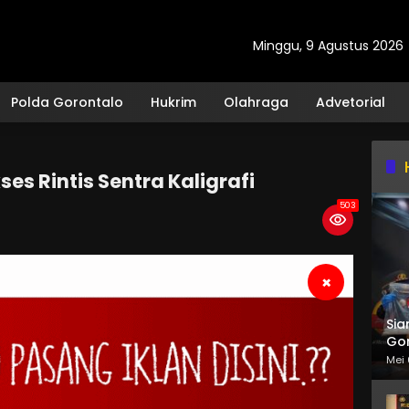
Minggu, 9 Agustus 2026
Polda Gorontalo
Hukrim
Olahraga
Advetorial
es Rintis Sentra Kaligrafi
503
×
Sia
Gor
Mei 