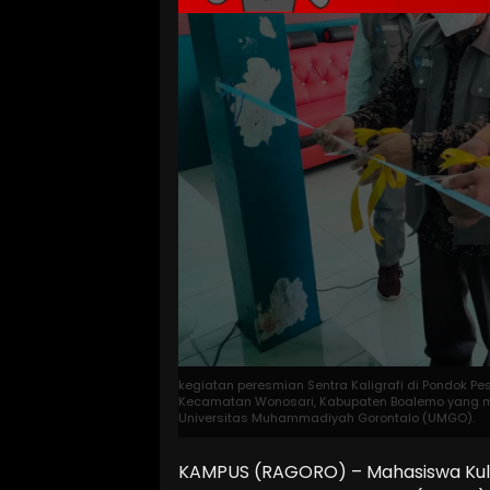
kegiatan peresmian Sentra Kaligrafi di Pondok P
Kecamatan Wonosari, Kabupaten Boalemo yang me
Universitas Muhammadiyah Gorontalo (UMGO).
KAMPUS (RAGORO) – Mahasiswa Kulia