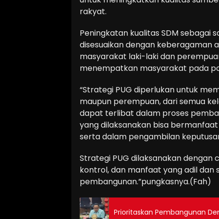
rakyat.
Peningkatan kualitas SDM sebagai 
disesuaikan dengan keberagaman a
masyarakat laki-laki dan perempuan
menempatkan masyarakat pada posi
“Strategi PUG diperlukan untuk mema
maupun perempuan, dari semua kelo
dapat terlibat dalam proses pem
yang dilaksanakan bisa bermanfaat
serta dalam pengambilan keputusan
Strategi PUG dilaksanakan dengan c
kontrol, dan manfaat yang adil dan
pembangunan.”pungkasnya.(Fah)
Prioritaskan Pembangunan De