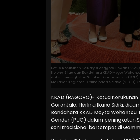
Ketua Kerukunan Keluarga Anggota Dewan (KKAD) Ko
Helena Silas dan Bendahara KKAD Meyta Wehanto
dalam peningkatan Sumber Daya Manusia (SDM)d
Makasar. Kegiatan Dibuka pada Selasa (26/10) ke
KKAD (RAGORO)- Ketua Kerukunan 
Gorontalo, Herlina Ikano Sidiki, did
Bendahara KKAD Meyta Wehantou, 
Gender (PUG) dalam peningkatan
seni tradisional bertempat di Gamm