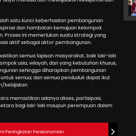
salah satu kunci keberhasilan pembangunan
spirasi dan hambatan kemajuan kelompok
. Proses ini memerlukan suatu strategi yang
si aktif sebagai aktor pembangunan.
stikan semua lapisan masyarakat, baik laki-laki
mpok usia, wilayah, dan yang kebutuhan khusus,
bangunan sehingga diharapkan pembangunan
 untuk semua; dan semua penduduk dapat ikut
/kebijakan.
ara memastikan adanya akses, partisipasi,
 setara bagi laki-laki maupun perempuan dalam
mi Peningkatan Perekonomian