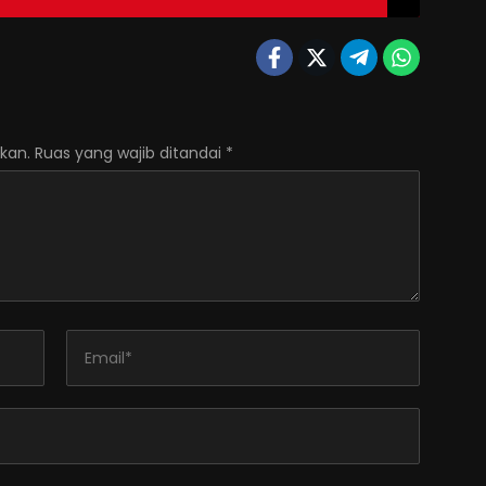
kan.
Ruas yang wajib ditandai
*