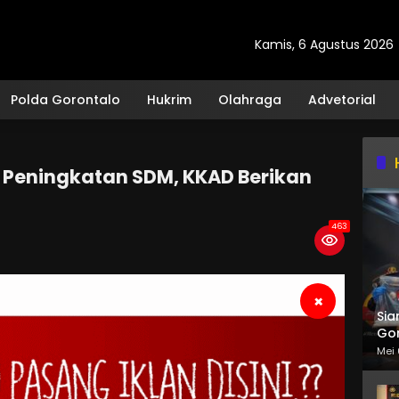
Kamis, 6 Agustus 2026
Polda Gorontalo
Hukrim
Olahraga
Advetorial
 Peningkatan SDM, KKAD Berikan
463
×
Sia
Gor
Mei 