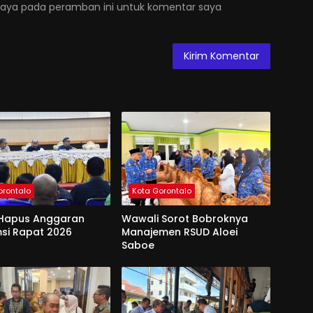
saya pada peramban ini untuk komentar saya
orontalo
Kota Gorontalo
Hapus Anggaran
Wawali Sorot Bobroknya
si Rapat 2026
Manajemen RSUD Aloei
Saboe