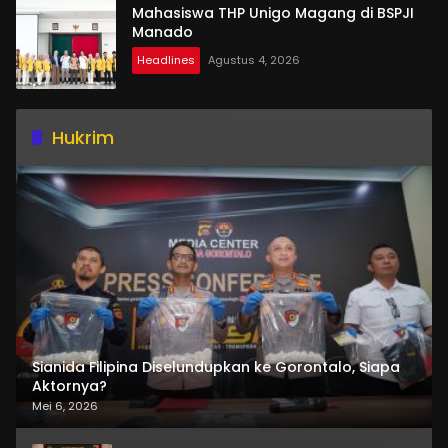
Mahasiswa THP Unigo Magang di BSPJI
Manado
Headlines
Agustus 4, 2026
Hukrim
Sianida Filipina Diselundupkan ke Gorontalo, Siapa
Aktornya?
Mei 6, 2026