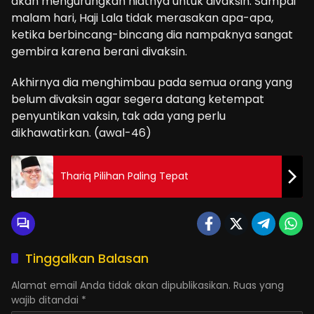
akan mengurungkan niatnya untuk divaksin. Sampai
malam hari, Haji Lala tidak merasakan apa-apa,
ketika berbincang-bincang dia nampaknya sangat
gembira karena berani divaksin.
Akhirnya dia menghimbau pada semua orang yang
belum divaksin agar segera datang ketempat
penyuntikan vaksin, tak ada yang perlu
dikhawatirkan. (awal-46)
Thariq Pilihan Paling Tepat
Tinggalkan Balasan
Alamat email Anda tidak akan dipublikasikan.
Ruas yang
wajib ditandai
*