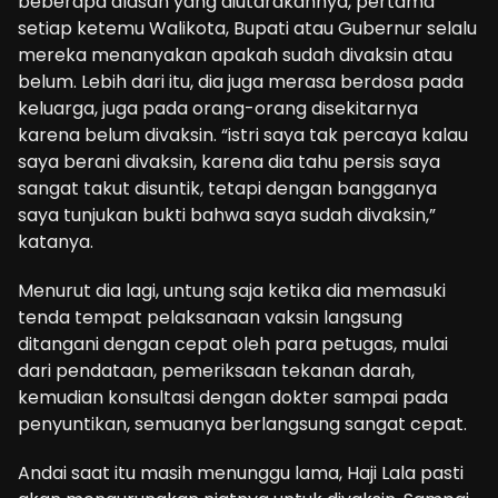
beberapa alasan yang diutarakannya, pertama
setiap ketemu Walikota, Bupati atau Gubernur selalu
mereka menanyakan apakah sudah divaksin atau
belum. Lebih dari itu, dia juga merasa berdosa pada
keluarga, juga pada orang-orang disekitarnya
karena belum divaksin. “istri saya tak percaya kalau
saya berani divaksin, karena dia tahu persis saya
sangat takut disuntik, tetapi dengan bangganya
saya tunjukan bukti bahwa saya sudah divaksin,”
katanya.
Menurut dia lagi, untung saja ketika dia memasuki
tenda tempat pelaksanaan vaksin langsung
ditangani dengan cepat oleh para petugas, mulai
dari pendataan, pemeriksaan tekanan darah,
kemudian konsultasi dengan dokter sampai pada
penyuntikan, semuanya berlangsung sangat cepat.
Andai saat itu masih menunggu lama, Haji Lala pasti