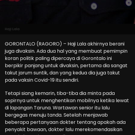
Haji Lala
GORONTALO (RAGORO) – Haji Lala akhirnya berani
juga divaksin. Ada dua hal yang membuat pemimpin
koran politik paling dipercaya di Gorontalo ini
berpikir panjang untuk divaksin, pertama dia sangat
takut jarum suntik, dan yang kedua dia juga takut
pada vaksin Covid-19 itu sendiri.
Tetapi siang kemarin, tiba-tiba dia minta pada
sopirnya untuk menghentikan mobilnya ketika lewat
di lapangan Taruna. Wartawan senior itu lalu
bergegas menuju tanda. Setelah menjawab
beberapa pertanyaan dokter tentang apakah ada
penyakit bawaan, dokter lalu merekomendasikan