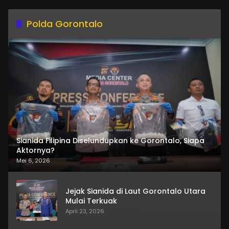
Polda Gorontalo
Sianida Filipina Diselundupkan ke Gorontalo, Siapa
Aktornya?
Mei 6, 2026
Jejak Sianida di Laut Gorontalo Utara
Mulai Terkuak
April 23, 2026