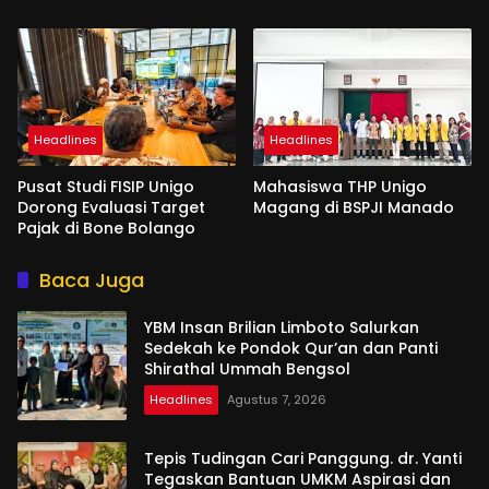
Headlines
Headlines
Pusat Studi FISIP Unigo
Mahasiswa THP Unigo
Dorong Evaluasi Target
Magang di BSPJI Manado
Pajak di Bone Bolango
Baca Juga
YBM Insan Brilian Limboto Salurkan
Sedekah ke Pondok Qur’an dan Panti
Shirathal Ummah Bengsol
Headlines
Agustus 7, 2026
Tepis Tudingan Cari Panggung. dr. Yanti
Tegaskan Bantuan UMKM Aspirasi dan