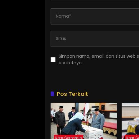
Simpan nama, email, dan situs web 
berikutnya.
Pos Terkait
Kota Gorontalo
Kota G