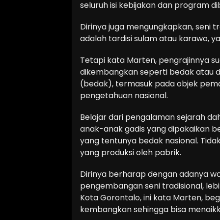
seluruh isi kebijakan dan program d
Dirinya juga mengungkapkan, seni t
adalah tardisi sulam atau karawo, 
Tetapi kata Marten, pengrajinnya s
dikembangkan seperti bedak atau 
(bedak), termasuk pada objek pem
pengetahuan nasional.
Belajar dari pengalaman sejarah da
anak-anak gadis yang dipakaikan b
yang tentunya bedak nasional. Tida
yang produksi oleh pabrik.
Dirinya berharap dengan adanya wo
pengembangan seni tradisional, lebi
Kota Gorontalo, ini kata Marten, begi
kembangkan sehingga bisa menaik