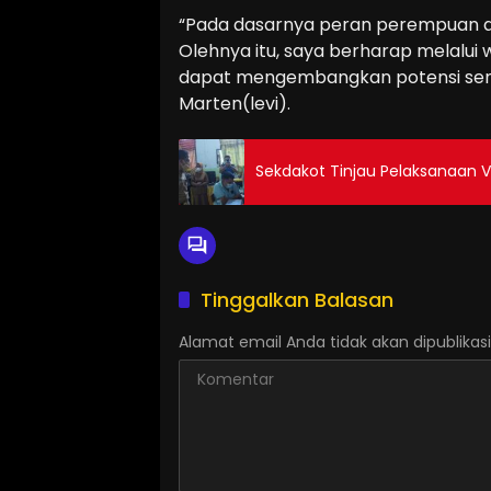
“Pada dasarnya peran perempuan di b
Olehnya itu, saya berharap melalui
dapat mengembangkan potensi seni t
Marten(levi).
Sekdakot Tinjau Pelaksanaan Vak
Tinggalkan Balasan
Alamat email Anda tidak akan dipublikasi