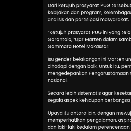
Dari ketujuh prasyarat PUG tersebu
kebijakan dan program, kelembagaan
analisis dan partisipasi masyarakat.
“Ketujuh prasyarat PUG ini yang tel
Gorontalo, “ujar Marten dalam samb
Gammara Hotel Makassar.
Isu gender belakangan ini Marten un
dihadapi dengan baik. Untuk itu, p
mengedepankan Pengarustamaan G
nasional.
Secara lebih sistematis agar keset
segala aspek kehidupan berbangsa
Upaya itu antara lain, dengan mew
memperhatikan pengalaman, aspir
dan laki-laki kedalam perencenaan,