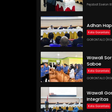
Pejabat Eselon 
Adhan Hap
Kota Gorontalo
GORONTALO (RGN
Wawali Sor
Saboe
Kota Gorontalo
GORONTALO (RGNE
Wawali Gor
Integritas
Kota Gorontalo