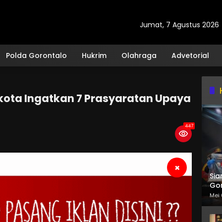
Jumat, 7 Agustus 2026
Polda Gorontalo
Hukrim
Olahraga
Advetorial
kota Ingatkan 7 Prasyaratan Upaya
447
×
Sia
Gor
Mei 