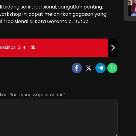
idang seni tradisional, sangatlah penting.
 workshop ini dapat melahirkan gagasan yang
radisional di Kota Gorontalo, “tutup
sinasi di 4 Titik
kan.
Ruas yang wajib ditandai
*