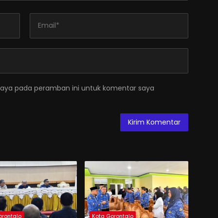
saya pada peramban ini untuk komentar saya
orontalo
Kota Gorontalo