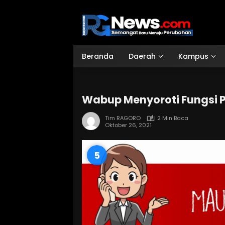
Langsung
ke
konten
Beranda
Daerah
Kampus
Wabup Menyoroti Fungsi P
Tim RAGORO
2 Min Baca
Oktober 26, 2021
4