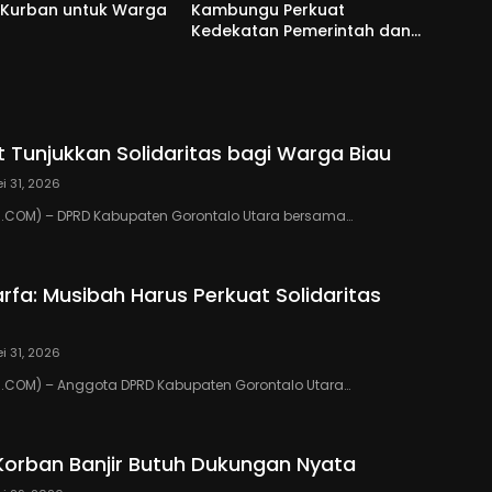
 Kurban untuk Warga
Kambungu Perkuat
Kedekatan Pemerintah dan
Warga
 Tunjukkan Solidaritas bagi Warga Biau
i 31, 2026
COM) – DPRD Kabupaten Gorontalo Utara bersama…
rfa: Musibah Harus Perkuat Solidaritas
i 31, 2026
COM) – Anggota DPRD Kabupaten Gorontalo Utara…
Korban Banjir Butuh Dukungan Nyata