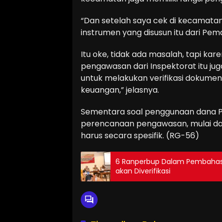
“Dan setelah saya cek di kecamata
instrumen yang disusun itu dari Pem
Itu oke, tidak ada masalah, tapi ka
pengawasan dari Inspektorat itu j
untuk melakukan verifikasi dokumen
keuangan,” jelasnya.
Sementara soal penggunaan dana P
perencanaan pengawasan, mulai d
harus secara spesifik. (RG-56)
6 Ranperbup Dalam Pembahasa
akan Diverifikasi