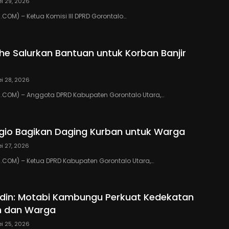
i 29, 2026
OM) – Ketua Komisi III DPRD Gorontalo…
ihe Salurkan Bantuan untuk Korban Banjir
i 28, 2026
COM) – Anggota DPRD Kabupaten Gorontalo Utara,…
io Bagikan Daging Kurban untuk Warga
i 27, 2026
COM) – Ketua DPRD Kabupaten Gorontalo Utara,…
din: Motabi Kambungu Perkuat Kedekatan
h dan Warga
i 25, 2026