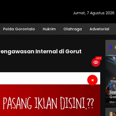
Jumat, 7 Agustus 2026
Polda Gorontalo
Hukrim
Olahraga
Advetorial
engawasan Internal di Gorut
493
×
Sia
Gor
Mei 