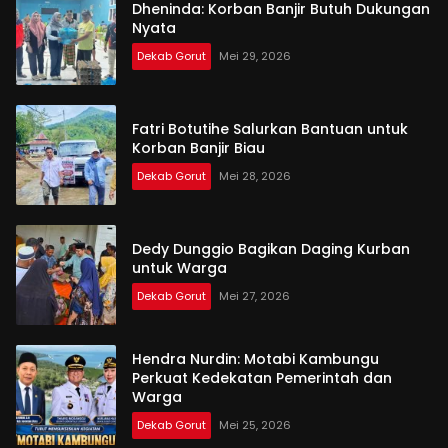
Dheninda: Korban Banjir Butuh Dukungan
Nyata
Dekab Gorut
Mei 29, 2026
Fatri Botutihe Salurkan Bantuan untuk
Korban Banjir Biau
Dekab Gorut
Mei 28, 2026
Dedy Dunggio Bagikan Daging Kurban
untuk Warga
Dekab Gorut
Mei 27, 2026
Hendra Nurdin: Motabi Kambungu
Perkuat Kedekatan Pemerintah dan
Warga
Dekab Gorut
Mei 25, 2026