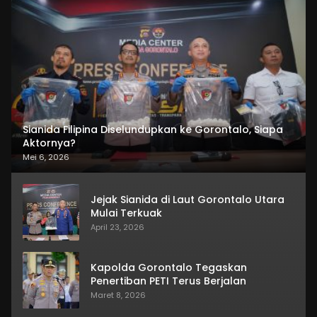
Sianida Filipina Diselundupkan ke Gorontalo, Siapa
Aktornya?
Mei 6, 2026
Jejak Sianida di Laut Gorontalo Utara
Mulai Terkuak
April 23, 2026
Kapolda Gorontalo Tegaskan
Penertiban PETI Terus Berjalan
Maret 8, 2026