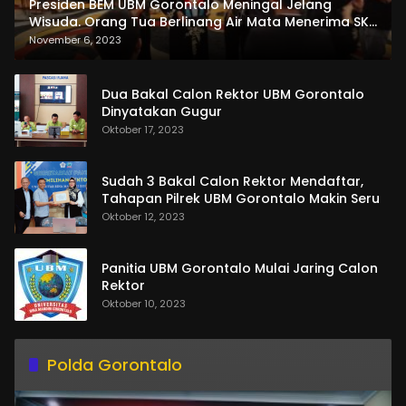
Presiden BEM UBM Gorontalo Meningal Jelang
Wisuda. Orang Tua Berlinang Air Mata Menerima SKL
dan Pemasangan Salempang
November 6, 2023
Dua Bakal Calon Rektor UBM Gorontalo
Dinyatakan Gugur
Oktober 17, 2023
Sudah 3 Bakal Calon Rektor Mendaftar,
Tahapan Pilrek UBM Gorontalo Makin Seru
Oktober 12, 2023
Panitia UBM Gorontalo Mulai Jaring Calon
Rektor
Oktober 10, 2023
Polda Gorontalo