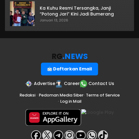
Ka Kuhu Resmi Tersangka, Janji
“Potong Jari” Kini Jadi Bumerang
Januari 13, 2026
RG
.NEWS
Daftarkan Email
Advertise
Career
Contact Us
Redaksi
•
Pedoman Media Siber
•
Terms of Service
•
Log in Mail