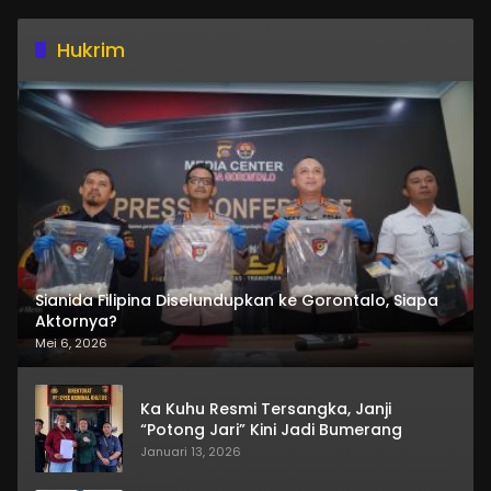
Hukrim
Sianida Filipina Diselundupkan ke Gorontalo, Siapa
Aktornya?
Mei 6, 2026
Ka Kuhu Resmi Tersangka, Janji
“Potong Jari” Kini Jadi Bumerang
Januari 13, 2026