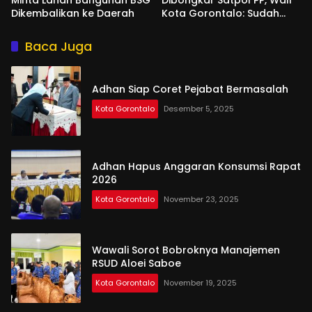
Dikembalikan ke Daerah
Kota Gorontalo: Sudah
Tiga Kali Kami Tegur
Baca Juga
Adhan Siap Coret Pejabat Bermasalah
Kota Gorontalo
Desember 5, 2025
Adhan Hapus Anggaran Konsumsi Rapat
2026
Kota Gorontalo
November 23, 2025
Wawali Sorot Bobroknya Manajemen
RSUD Aloei Saboe
Kota Gorontalo
November 19, 2025