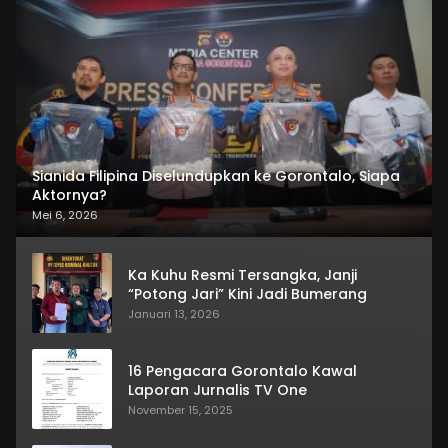
Sianida Filipina Diselundupkan ke Gorontalo, Siapa
Aktornya?
Mei 6, 2026
Ka Kuhu Resmi Tersangka, Janji
“Potong Jari” Kini Jadi Bumerang
Januari 13, 2026
16 Pengacara Gorontalo Kawal
Laporan Jurnalis TV One
November 15, 2025