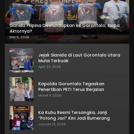
Sianida Filipina Diselundupkan ke Gorontalo, Siapa
Aktornya?
Mei 6, 2026
Jejak Sianida di Laut Gorontalo Utara
Mulai Terkuak
April 23, 2026
Kapolda Gorontalo Tegaskan
Penertiban PETI Terus Berjalan
Maret 8, 2026
Ka Kuhu Resmi Tersangka, Janji
“Potong Jari” Kini Jadi Bumerang
Januari 13, 2026