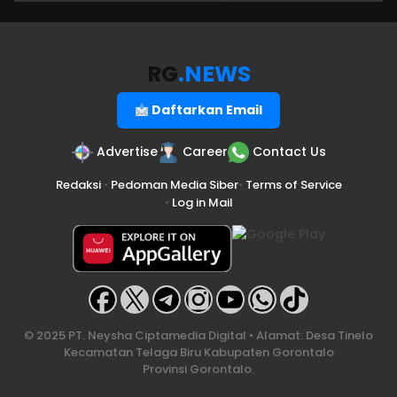
RG
.NEWS
Daftarkan Email
Advertise
Career
Contact Us
Redaksi
•
Pedoman Media Siber
•
Terms of Service
•
Log in Mail
© 2025 PT. Neysha Ciptamedia Digital • Alamat: Desa Tinelo
Kecamatan Telaga Biru Kabupaten Gorontalo
Provinsi Gorontalo.