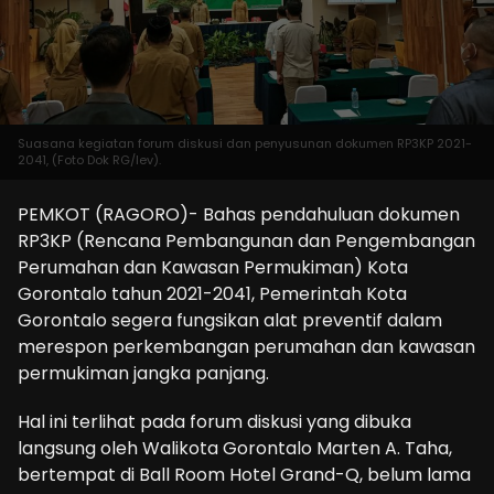
Suasana kegiatan forum diskusi dan penyusunan dokumen RP3KP 2021-
2041, (Foto Dok RG/lev).
PEMKOT (RAGORO)- Bahas pendahuluan dokumen
RP3KP (Rencana Pembangunan dan Pengembangan
Perumahan dan Kawasan Permukiman) Kota
Gorontalo tahun 2021-2041, Pemerintah Kota
Gorontalo segera fungsikan alat preventif dalam
merespon perkembangan perumahan dan kawasan
permukiman jangka panjang.
Hal ini terlihat pada forum diskusi yang dibuka
langsung oleh Walikota Gorontalo Marten A. Taha,
bertempat di Ball Room Hotel Grand-Q, belum lama