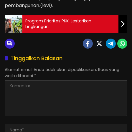
pembangunan.(levi).
Program Prioritas PKK, Lestarikan
Lingkungan
Tinggalkan Balasan
Alamat email Anda tidak akan dipublikasikan.
Ruas yang
wajib ditandai
*