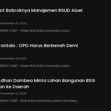
ot Bobroknya Manajemen RSUD Aloei
November 19, 2025
WS.COM) – Wakil Wali Kota Gorontalo, Indra…
ontalo : OPD Harus Berbenah Demi
November 14, 2025
WS.COM) – Wakil Wali Kota Gorontalo, Indra…
 Adhan Dambea Minta Lahan Bangunan BSG
an ke Daerah
November 12, 2025
EWS.COM) – Wali Kota Gorontalo, Adhan Dambea,…