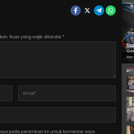
kan.
Ruas yang wajib ditandai
*
Sia
Gor
Mei 
saya pada peramban ini untuk komentar saya