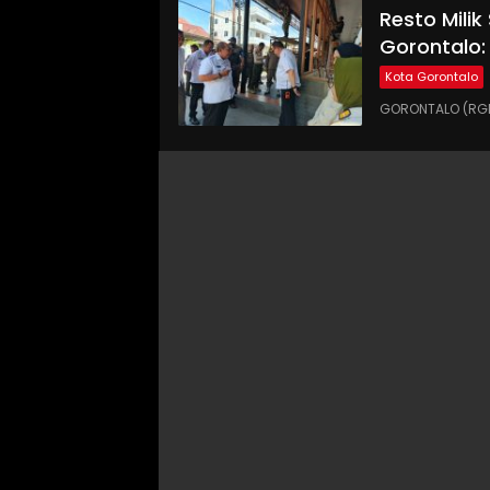
Resto Milik
Gorontalo:
Kota Gorontalo
GORONTALO (RGN