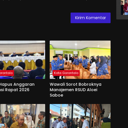
orontalo
Kota Gorontalo
Hapus Anggaran
Wawali Sorot Bobroknya
si Rapat 2026
Manajemen RSUD Aloei
Saboe