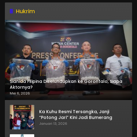
Hukrim
Sianida Filipina Diselundupkan ke Gorontalo, Siapa
Aktornya?
Mei 6, 2026
Ka Kuhu Resmi Tersangka, Janji
“Potong Jari” Kini Jadi Bumerang
Januari 13, 2026