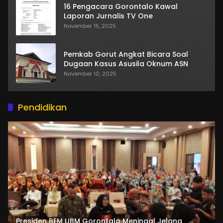
16 Pengacara Gorontalo Kawal
Laporan Jurnalis TV One
November 15, 2025
Pemkab Gorut Angkat Bicara Soal
Dugaan Kasus Asusila Oknum ASN
November 10, 2025
Pendidikan
Presiden BEM UBM Gorontalo Meningal Jelang