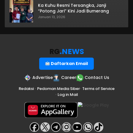
Ka Kuhu Resmi Tersangka, Janji
“Potong Jari” Kini Jadi Bumerang
Januari 13, 2026
RG
.NEWS
Daftarkan Email
Advertise
Career
Contact Us
Redaksi
•
Pedoman Media Siber
•
Terms of Service
•
Log in Mail