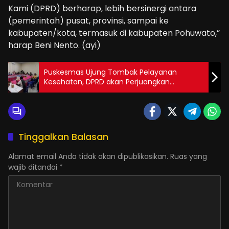
Kami (DPRD) berharap, lebih bersinergi antara
(pemerintah) pusat, provinsi, sampai ke
kabupaten/kota, termasuk di kabupaten Pohuwato,”
harap Beni Nento. (ayi)
Puskesmas Ujung Tombak Pelayanan
Kesehatan, DPRD akan Perjuangkan
Pemenuhan Alkes dan Infrastruktur
Tinggalkan Balasan
Alamat email Anda tidak akan dipublikasikan.
Ruas yang
wajib ditandai
*