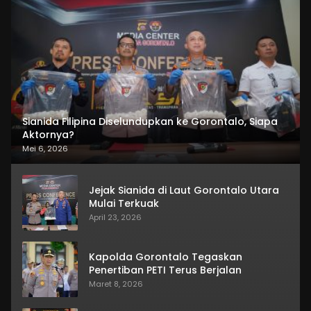
Sianida Filipina Diselundupkan ke Gorontalo, Siapa
Aktornya?
Mei 6, 2026
Jejak Sianida di Laut Gorontalo Utara
Mulai Terkuak
April 23, 2026
Kapolda Gorontalo Tegaskan
Penertiban PETI Terus Berjalan
Maret 8, 2026