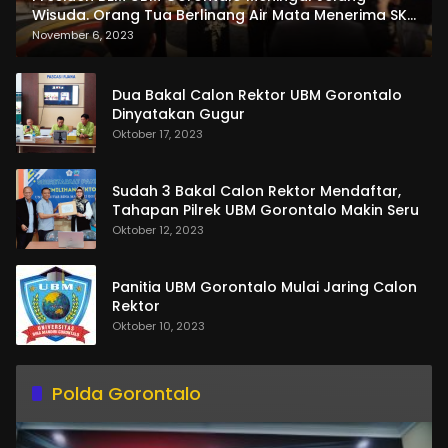
Wisuda. Orang Tua Berlinang Air Mata Menerima SKL
dan Pemasangan Salempang
November 6, 2023
Dua Bakal Calon Rektor UBM Gorontalo
Dinyatakan Gugur
Oktober 17, 2023
Sudah 3 Bakal Calon Rektor Mendaftar,
Tahapan Pilrek UBM Gorontalo Makin Seru
Oktober 12, 2023
Panitia UBM Gorontalo Mulai Jaring Calon
Rektor
Oktober 10, 2023
Polda Gorontalo