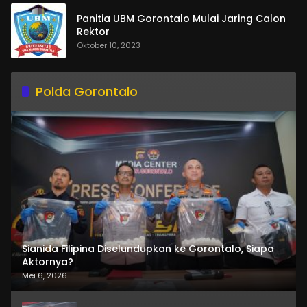
Panitia UBM Gorontalo Mulai Jaring Calon
Rektor
Oktober 10, 2023
Polda Gorontalo
Sianida Filipina Diselundupkan ke Gorontalo, Siapa
Aktornya?
Mei 6, 2026