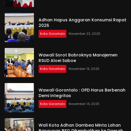
Adhan Hapus Anggaran Konsumsi Rapat
2026
Kota Gorontalo
November 23, 2025
Wawali Sorot Bobroknya Manajemen
RSUD Aloei Saboe
Kota Gorontalo
November 19, 2025
Wawali Gorontalo : OPD Harus Berbenah
Demi Integritas
Kota Gorontalo
November 14, 2025
Wali Kota Adhan Dambea Minta Lahan
Bangunan BSG Dikembalikan ke Daerah