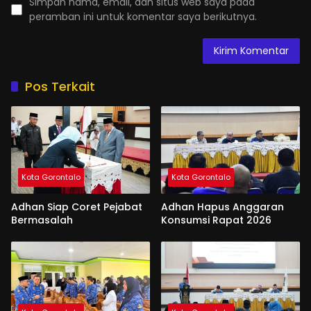
Simpan nama, email, dan situs web saya pada
peramban ini untuk komentar saya berikutnya.
Pos Terkait
Kota Gorontalo
Kota Gorontalo
Adhan Siap Coret Pejabat
Adhan Hapus Anggaran
Bermasalah
Konsumsi Rapat 2026