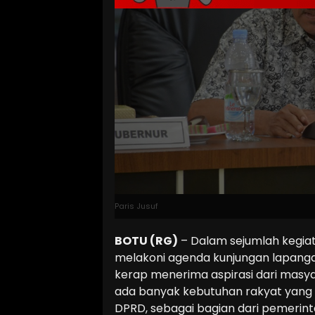
Paris Jusuf
BOTU (RG)
– Dalam sejumlah kegiat
melakoni agenda kunjungan lapangan
kerap menerima aspirasi dari masya
ada banyak kebutuhan rakyat yang pe
DPRD, sebagai bagian dari pemerint