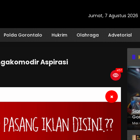
Jumat, 7 Agustus 2026
Polda Gorontalo
Hukrim
Olahraga
Advetorial
gakomodir Aspirasi
457
×
Sia
Gor
Mei 