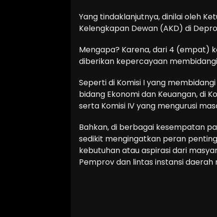
Yang tindaklanjutnya, dinilai oleh Ke
Kelengkapan Dewan (AKD) di Deprov, 
Mengapa? Karena, dari 4 (empat) k
diberikan kepercayaan membidangi
Seperti di Komisi I yang membidangi
bidang Ekonomi dan Keuangan, di K
serta Komisi IV yang mengurusi masa
Bahkan, di berbagai kesempatan pada
sedikit mengingatkan peran pentin
kebutuhan atau aspirasi dari masya
Pemprov dan lintas instansi daerah m