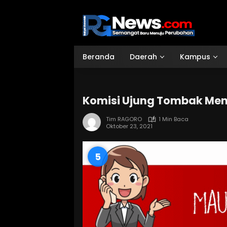
Langsung
ke
konten
Beranda
Daerah
Kampus
Komisi Ujung Tombak Men
Tim RAGORO
1 Min Baca
Oktober 23, 2021
4