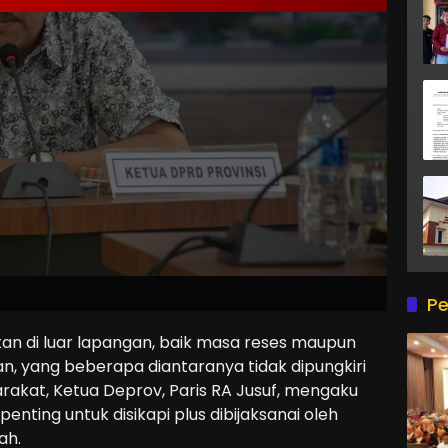
Pe
an di luar lapangan, baik masa reses maupun
, yang beberapa diantaranya tidak dipungkiri
rakat, Ketua Deprov, Paris RA Jusuf, mengaku
nting untuk disikapi plus dibijaksanai oleh
ah.