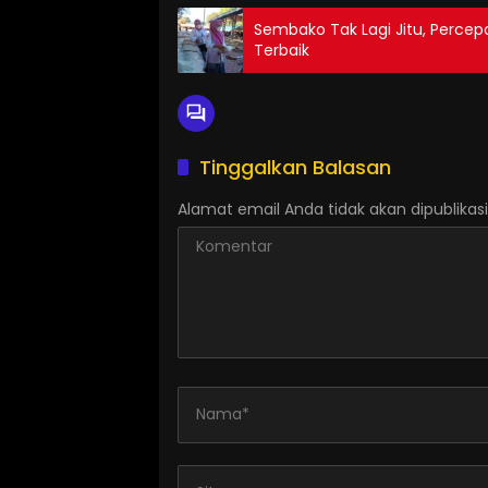
Sembako Tak Lagi Jitu, Percepa
Terbaik
Tinggalkan Balasan
Alamat email Anda tidak akan dipublikasi