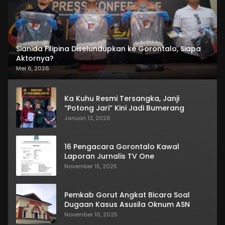
Sianida Filipina Diselundupkan ke Gorontalo, Siapa
Aktornya?
Mei 6, 2026
Ka Kuhu Resmi Tersangka, Janji
“Potong Jari” Kini Jadi Bumerang
Januari 13, 2026
16 Pengacara Gorontalo Kawal
Laporan Jurnalis TV One
November 15, 2025
Pemkab Gorut Angkat Bicara Soal
Dugaan Kasus Asusila Oknum ASN
November 10, 2025