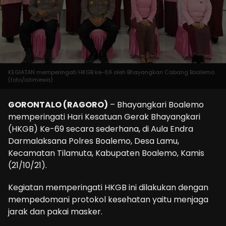
KEGIATAN memperingati HKGB ke-69 oleh Bhayangkari Cabang Boalemo.
(foto/istimewa)
GORONTALO (RAGORO)
– Bhayangkari Boalemo
memperingati Hari Kesatuan Gerak Bhayangkari
(HKGB) Ke-69 secara sederhana, di Aula Endra
Darmalaksana Polres Boalemo, Desa Lamu,
Kecamatan Tilamuta, Kabupaten Boalemo, Kamis
(21/10/21).
Kegiatan memperingati HKGB ini dilakukan dengan
mempedomani protokol kesehatan yaitu menjaga
jarak dan pakai masker.