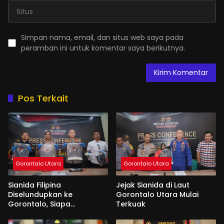
Simpan nama, email, dan situs web saya pada
peramban ini untuk komentar saya berikutnya.
Pos Terkait
Gorontalo Utara
Gorontalo Utara
Sianida Filipina
Jejak Sianida di Laut
Diselundupkan ke
Gorontalo Utara Mulai
Gorontalo, Siapa
Terkuak
Aktornya?