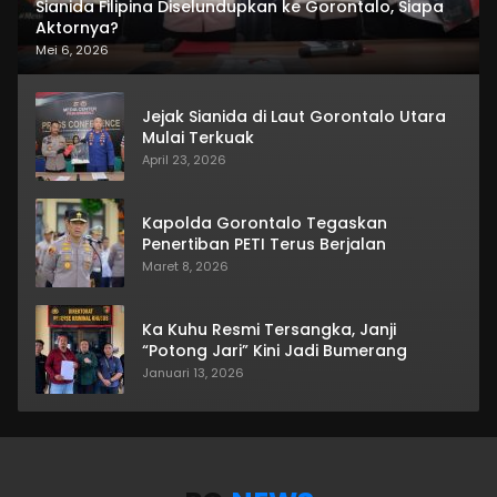
Sianida Filipina Diselundupkan ke Gorontalo, Siapa
Aktornya?
Mei 6, 2026
Jejak Sianida di Laut Gorontalo Utara
Mulai Terkuak
April 23, 2026
Kapolda Gorontalo Tegaskan
Penertiban PETI Terus Berjalan
Maret 8, 2026
Ka Kuhu Resmi Tersangka, Janji
“Potong Jari” Kini Jadi Bumerang
Januari 13, 2026