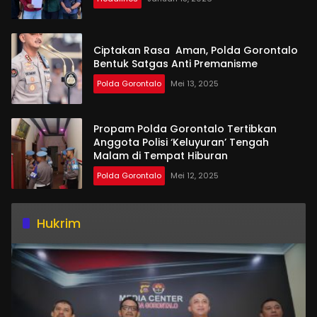
Ciptakan Rasa Aman, Polda Gorontalo
Bentuk Satgas Anti Premanisme
Polda Gorontalo
Mei 13, 2025
Propam Polda Gorontalo Tertibkan
Anggota Polisi ‘Keluyuran’ Tengah
Malam di Tempat Hiburan
Polda Gorontalo
Mei 12, 2025
Hukrim