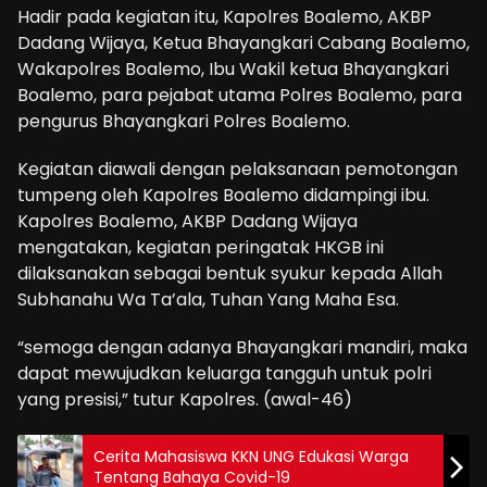
Hadir pada kegiatan itu, Kapolres Boalemo, AKBP
Dadang Wijaya, Ketua Bhayangkari Cabang Boalemo,
Wakapolres Boalemo, Ibu Wakil ketua Bhayangkari
Boalemo, para pejabat utama Polres Boalemo, para
pengurus Bhayangkari Polres Boalemo.
Kegiatan diawali dengan pelaksanaan pemotongan
tumpeng oleh Kapolres Boalemo didampingi ibu.
Kapolres Boalemo, AKBP Dadang Wijaya
mengatakan, kegiatan peringatak HKGB ini
dilaksanakan sebagai bentuk syukur kepada Allah
Subhanahu Wa Ta’ala, Tuhan Yang Maha Esa.
“semoga dengan adanya Bhayangkari mandiri, maka
dapat mewujudkan keluarga tangguh untuk polri
yang presisi,” tutur Kapolres. (awal-46)
Cerita Mahasiswa KKN UNG Edukasi Warga
Tentang Bahaya Covid-19