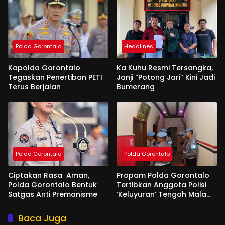
Polda Gorontalo
Headlines
Kapolda Gorontalo
Ka Kuhu Resmi Tersangka,
Tegaskan Penertiban PETI
Janji “Potong Jari” Kini Jadi
Terus Berjalan
Bumerang
Polda Gorontalo
Polda Gorontalo
Ciptakan Rasa Aman,
Propam Polda Gorontalo
Polda Gorontalo Bentuk
Tertibkan Anggota Polisi
Satgas Anti Premanisme
‘Keluyuran’ Tengah Malam
di Tempat Hiburan
Baca Juga