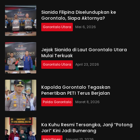
Sianida Filipina Diselundupkan ke
Gorontalo, Siapa Aktornya?
Gorontalo Utara
Mei 6, 2026
Jejak Sianida di Laut Gorontalo Utara
Mulai Terkuak
Gorontalo Utara
April 23, 2026
Kapolda Gorontalo Tegaskan
Penertiban PETI Terus Berjalan
Polda Gorontalo
Maret 8, 2026
Ka Kuhu Resmi Tersangka, Janji “Potong
Jari” Kini Jadi Bumerang
Headlines
Januari 13, 2026