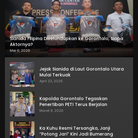
Sianida Filipina Diselundupkan ke Gorontalo, Siapa
Aktornya?
Mei 6, 2026
Jejak Sianida di Laut Gorontalo Utara
Mulai Terkuak
April 23, 2026
Kapolda Gorontalo Tegaskan
Penertiban PETI Terus Berjalan
Maret 8, 2026
Ka Kuhu Resmi Tersangka, Janji
“Potong Jari” Kini Jadi Bumerang