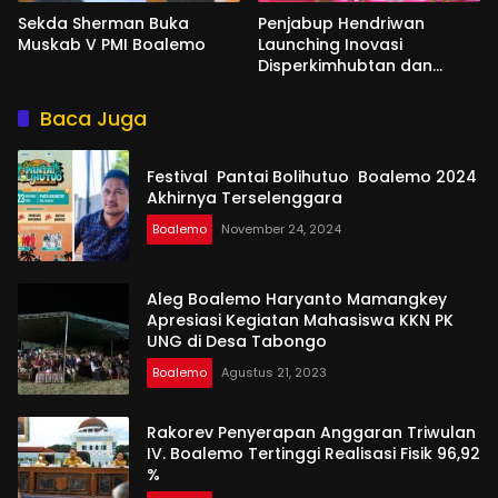
Sekda Sherman Buka
Penjabup Hendriwan
Muskab V PMI Boalemo
Launching Inovasi
Disperkimhubtan dan
Disdukcapil
Baca Juga
Festival Pantai Bolihutuo Boalemo 2024
Akhirnya Terselenggara
Boalemo
November 24, 2024
Aleg Boalemo Haryanto Mamangkey
Apresiasi Kegiatan Mahasiswa KKN PK
UNG di Desa Tabongo
Boalemo
Agustus 21, 2023
Rakorev Penyerapan Anggaran Triwulan
IV. Boalemo Tertinggi Realisasi Fisik 96,92
%