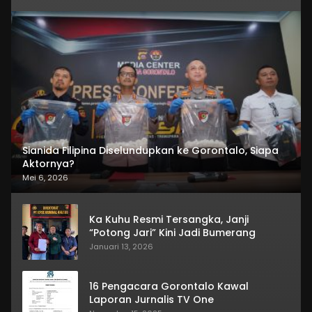
Sianida Filipina Diselundupkan ke Gorontalo, Siapa
Aktornya?
Mei 6, 2026
Ka Kuhu Resmi Tersangka, Janji
“Potong Jari” Kini Jadi Bumerang
Januari 13, 2026
16 Pengacara Gorontalo Kawal
Laporan Jurnalis TV One