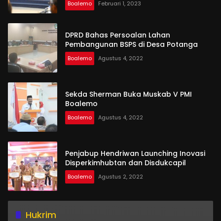
Boalemo
Februari 1, 2023
DPRD Bahas Persoalan Lahan
Pembangunan BSPS di Desa Potanga
Boalemo
Agustus 4, 2022
Sekda Sherman Buka Muskab V PMI
Boalemo
Boalemo
Agustus 4, 2022
Penjabup Hendriwan Launching Inovasi
Disperkimhubtan dan Disdukcapil
Boalemo
Agustus 2, 2022
Hukrim