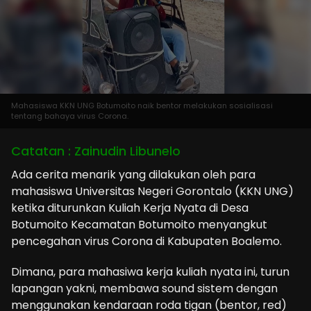
Mahasiswa KKN UNG Botumoito naik bentor melakukan sosialisasi
tentang bahaya virus Corona.
Catatan : Zainudin Libunelo
Ada cerita menarik yang dilakukan oleh para
mahasiswa Universitas Negeri Gorontalo (KKN UNG)
ketika diturunkan Kuliah Kerja Nyata di Desa
Botumoito Kecamatan Botumoito menyangkut
pencegahan virus Corona di Kabupaten Boalemo.
Dimana, para mahasiwa kerja kuliah nyata ini, turun
lapangan yakni, membawa sound sistem dengan
menggunakan kendaraan roda tigan (bentor, red)