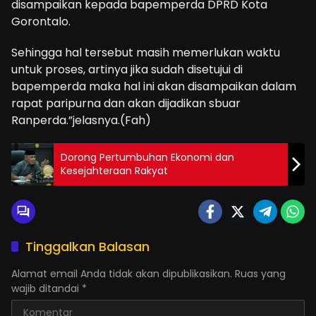
disampaikan kepada bapemperda DPRD Kota
Gorontalo.
Sehingga hal tersebut masih memerlukan waktu
untuk proses, artinya jika sudah disetujui di
bapemperda maka hal ini akan disampaikan dalam
rapat paripurna dan akan dijadikan sbuar
Ranperda.”jelasnya.(Fah)
Dorong Pertumbuhan Ekonomi dan
Kesejahteraan Rakyat
Tinggalkan Balasan
Alamat email Anda tidak akan dipublikasikan.
Ruas yang
wajib ditandai
*