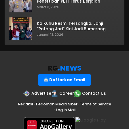
Penertiban PETI Terus Berjalan
Maret 8, 2026
Ka Kuhu Resmi Tersangka, Janji
“Potong Jari” Kini Jadi Bumerang
Januari 13, 2026
RG
.NEWS
Daftarkan Email
Advertise
Career
Contact Us
Redaksi
•
Pedoman Media Siber
•
Terms of Service
•
Log in Mail