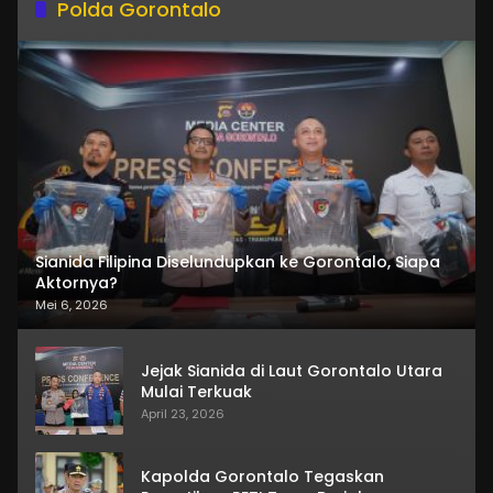
Polda Gorontalo
Sianida Filipina Diselundupkan ke Gorontalo, Siapa
Aktornya?
Mei 6, 2026
Jejak Sianida di Laut Gorontalo Utara
Mulai Terkuak
April 23, 2026
Kapolda Gorontalo Tegaskan