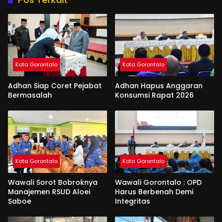
Kota Gorontalo
Kota Gorontalo
Adhan Siap Coret Pejabat
Adhan Hapus Anggaran
Bermasalah
Konsumsi Rapat 2026
Kota Gorontalo
Kota Gorontalo
Wawali Sorot Bobroknya
Wawali Gorontalo : OPD
Manajemen RSUD Aloei
Harus Berbenah Demi
Saboe
Integritas