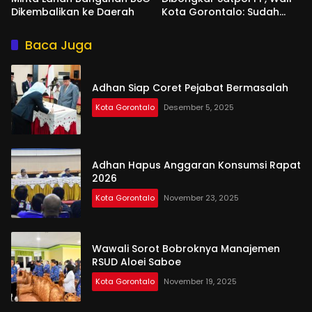
Dikembalikan ke Daerah
Kota Gorontalo: Sudah
Tiga Kali Kami Tegur
Baca Juga
Adhan Siap Coret Pejabat Bermasalah
Kota Gorontalo
Desember 5, 2025
Adhan Hapus Anggaran Konsumsi Rapat
2026
Kota Gorontalo
November 23, 2025
Wawali Sorot Bobroknya Manajemen
RSUD Aloei Saboe
Kota Gorontalo
November 19, 2025