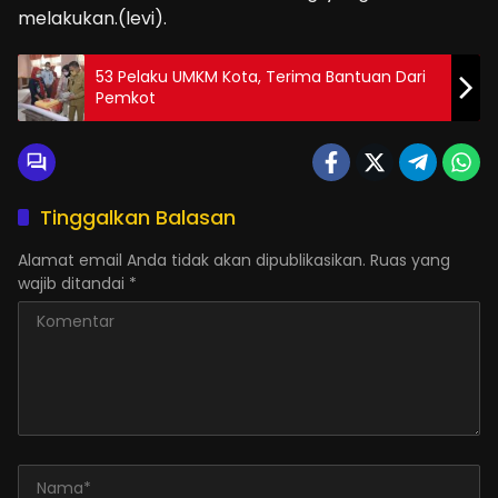
melakukan.(levi).
53 Pelaku UMKM Kota, Terima Bantuan Dari
Pemkot
Tinggalkan Balasan
Alamat email Anda tidak akan dipublikasikan.
Ruas yang
wajib ditandai
*