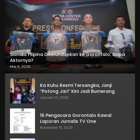
Sianida Filipina Diselundupkan ke Gorontalo, Siapa
Aktornya?
Mei 6, 2026
Ka Kuhu Resmi Tersangka, Janji
“Potong Jari” Kini Jadi Bumerang
Januari 13, 2026
16 Pengacara Gorontalo Kawal
Laporan Jurnalis TV One
November 15, 2025