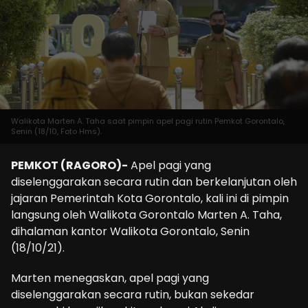
Walikota Marten A. Taha saat pimpin apel pagi rutin Pemkot Gorontalo,
Senin (18/10, Foto Hms).
PEMKOT (RAGORO)-
Apel pagi yang
diselenggarakan secara rutin dan berkelanjutan oleh
jajaran Pemerintah Kota Gorontalo, kali ini di pimpin
langsung oleh Walikota Gorontalo Marten A. Taha,
dihalaman kantor Walikota Gorontalo, Senin
(18/10/21).
Marten menegaskan, apel pagi yang
diselenggarakan secara rutin, bukan sekedar