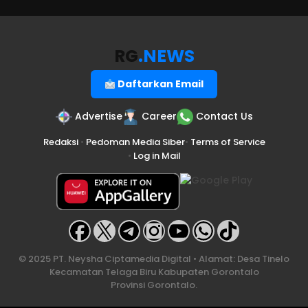
RG
.NEWS
Daftarkan Email
Advertise
Career
Contact Us
Redaksi
•
Pedoman Media Siber
•
Terms of Service
•
Log in Mail
© 2025 PT. Neysha Ciptamedia Digital • Alamat: Desa Tinelo
Kecamatan Telaga Biru Kabupaten Gorontalo
Provinsi Gorontalo.