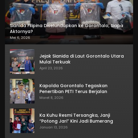
Sianida Filipina Diselundupkan ke Gorontalo, Siapa
Aktornya?
Mei 6, 2026
Jejak Sianida di Laut Gorontalo Utara
Mulai Terkuak
April 23, 2026
Kapolda Gorontalo Tegaskan
Penertiban PETI Terus Berjalan
Maret 8, 2026
Ka Kuhu Resmi Tersangka, Janji
“Potong Jari” Kini Jadi Bumerang
Januari 13, 2026