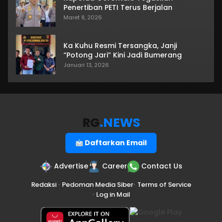
Penertiban PETI Terus Berjalan
Maret 8, 2026
Ka Kuhu Resmi Tersangka, Janji
“Potong Jari” Kini Jadi Bumerang
Januari 13, 2026
RG
.NEWS
Daftarkan Email
Advertise
Career
Contact Us
Redaksi
•
Pedoman Media Siber
•
Terms of Service
•
Log in Mail