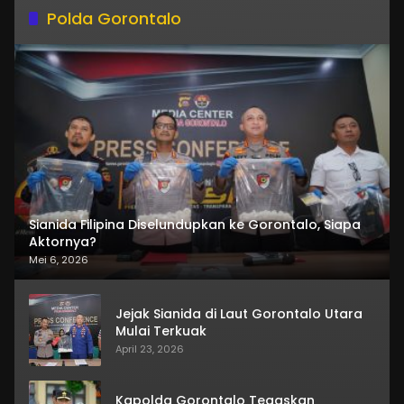
Polda Gorontalo
Sianida Filipina Diselundupkan ke Gorontalo, Siapa
Aktornya?
Mei 6, 2026
Jejak Sianida di Laut Gorontalo Utara
Mulai Terkuak
April 23, 2026
Kapolda Gorontalo Tegaskan