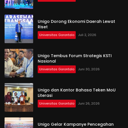
Unigo Dorong Ekonomi Daerah Lewat
Riset
Universitas Gorontalo
Juli 2, 2026
Unigo Tembus Forum Strategis KSTI
Nasional
Universitas Gorontalo
Juni 30, 2026
Unigo dan Kantor Bahasa Teken MoU
Literasi
Universitas Gorontalo
Juni 26, 2026
Unigo Gelar Kampanye Pencegahan