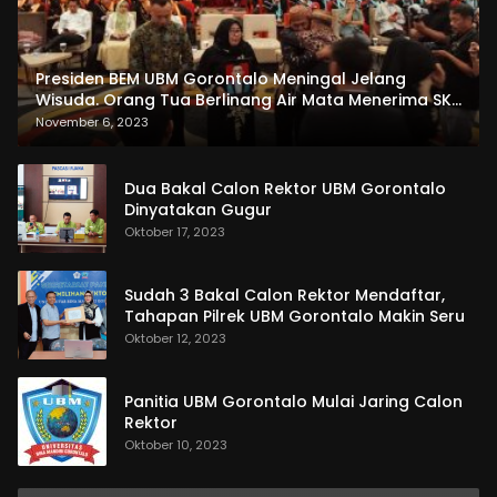
Presiden BEM UBM Gorontalo Meningal Jelang
Wisuda. Orang Tua Berlinang Air Mata Menerima SKL
dan Pemasangan Salempang
November 6, 2023
Dua Bakal Calon Rektor UBM Gorontalo
Dinyatakan Gugur
Oktober 17, 2023
Sudah 3 Bakal Calon Rektor Mendaftar,
Tahapan Pilrek UBM Gorontalo Makin Seru
Oktober 12, 2023
Panitia UBM Gorontalo Mulai Jaring Calon
Rektor
Oktober 10, 2023