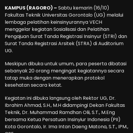
KAMPUS (RAGORO) –
Sabtu kemarin (16/10)
Fakultas Teknik Universitas Gorontalo (UG) melalui
lembaga pelatihan keinsinyurannya VECH
menggelar kegiatan Sosialisasi dan Pelatihan
Pengajuan Surat Tanda Registrasi Insinyur (STRI) dan
Surat Tanda Registrasi Arsitek (STRA) di Auditorium
UG.
Meskipun dibuka untuk umum, para peserta dibatasi
sebanyak 20 orang mengingat kegiatannya secara
tatap muka dengan menerapkan protokol
kesehatan secara ketat.
Kegiatan ini dibuka langsung oleh Rektor UG, Dr.
Ibrahim Ahmad, S.H., M.H didampingi Dekan Fakultas
Teknik, Dr. Muhammad Ramdhan Olii, S.T., M.Eng
bersama Ketua Persatuan Insinyiur Indonesia (PII)
Kota Gorontalo, Ir. Ima Intan Daeng Matona, S.T., IPM.,