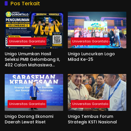
Pos Terkait
Universitas Gorontalo
Universitas Gorontalo
Unigo Umumkan Hasil
Unigo Luncurkan Logo
Seleksi PMB Gelombang II,
Milad Ke-25
402 Calon Mahasiswa
Dinyatakan Lulus
Universitas Gorontalo
Universitas Gorontalo
Unigo Dorong Ekonomi
Unigo Tembus Forum
Daerah Lewat Riset
Strategis KSTI Nasional