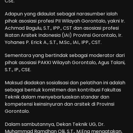
CSE.
Adapun yang didaulat sebagai narasumber ialah
pihak asosiasi profesi PII Wilayah Gorontalo, yakni Ir.
Achmad Bagulu, S.T., IPP., CST dan asosiasi profesi
Ikatan Arsitek Indonesia (IAI) Provinsi Gorontalo, Ir.
Yohanes P. Erick A., S.T., M.Sc., IAI., IPP., CST.
Sementara yang bertindak sebagai moderator dari
pihak asosiasi PAKKI Wilayah Gorontalo, Agus Talani,
S.T., IP., CSE.
Maksud diadakan sosialisasi dan pelatihan ini adalah
sebagai bentuk komitmen dan kontribusi Fakultas
Teknik dalam menyebarluaskan standar dan
kompetensi keinsinyuran dan arsitek di Provinsi
Gorontalo.
Dalam sambutannya, Dekan Teknik UG, Dr.
Muhammad Ramdhan Olii, S.T., M.Eng mengatakan,