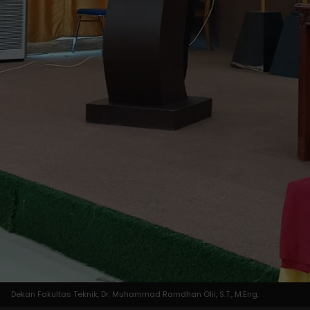
Dekan Fakultas Teknik, Dr. Muhammad Ramdhan Olii, S.T., M.Eng.