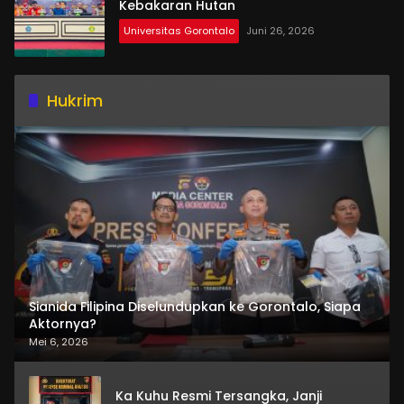
Kebakaran Hutan
Universitas Gorontalo
Juni 26, 2026
Hukrim
Sianida Filipina Diselundupkan ke Gorontalo, Siapa
Aktornya?
Mei 6, 2026
Ka Kuhu Resmi Tersangka, Janji