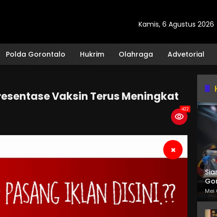
Kamis, 6 Agustus 2026
Polda Gorontalo
Hukrim
Olahraga
Advetorial
resentase Vaksin Terus Meningkat
422
×
Sia
Gor
Mei 