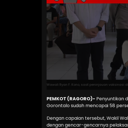
Wawali Ryan F. Kono, saat peninjauan vaksinasi di
PEMKOT (RAGORO)-
Penyuntikan do
Gorontalo sudah mencapai 58 pers
Dengan capaian tersebut, Wakil Wal
dengan gencar-gencarnya pelaksana