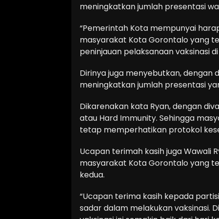
meningkatkan jumlah presentasi war
“Pemerintah Kota mempunyai harap
masyarakat Kota Gorontalo yang tela
peninjauan pelaksanaan vaksinasi di
Dirinya juga menyebutkan, dengan d
meningkatkan jumlah presentasi yan
Dikarenakan kata Ryan, dengan di
atau Hard Immunity. Sehingga mas
tetap memperhatikan protokol kes
Ucapan terimah kasih juga Wawali 
masyarakat Kota Gorontalo yang te
kedua.
“Ucapan terima kasih kepada partis
sadar dalam melakukan vaksinasi. 