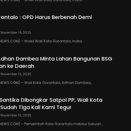
ontalo : OPD Harus Berbenah Demi
November 14, 2025
WS.COM) – Wakil Wali Kota Gorontalo, Indra…
 Adhan Dambea Minta Lahan Bangunan BSG
an ke Daerah
November 12, 2025
EWS.COM) – Wali Kota Gorontalo, Adhan Dambea,…
 Santika Dibongkar Satpol PP, Wali Kota
 Sudah Tiga Kali Kami Tegur
November 12, 2025
EWS.COM) – Pemerintah Kota Gorontalo melalui Satuan…