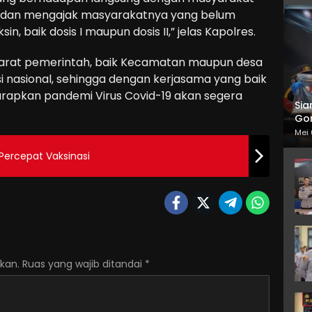
 dan mengajak masyarakatnya yang belum
n, baik dosis I maupun dosis II,” jelas Kapolres.
 aparat pemerintah, baik Kecamatan maupun desa
 nasional, sehingga dengan kerjasama yang baik
harapkan pandemi Virus Covid-19 akan segera
Sia
Gor
Mei 
Percepat Vaksinasi
kan.
Ruas yang wajib ditandai
*