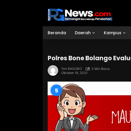
Langsung
ke
konten
Beranda
Daerah
Kampus
Polres Bone Bolango Evalu
Tim RAGORO
2 Min Baca
Oktober 16, 2021
4