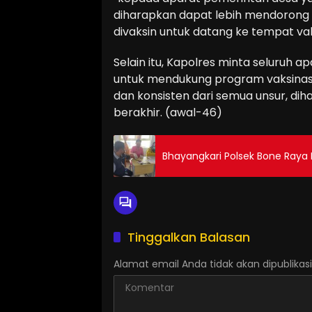
diharapkan dapat lebih mendorong
divaksin untuk datang ke tempat vaksi
Selain itu, Kapolres minta seluruh
untuk mendukung program vaksinasi
dan konsisten dari semua unsur, di
berakhir. (awal-46)
Bhayangkari Polsek Bone Raya 
Tinggalkan Balasan
Alamat email Anda tidak akan dipublikasi