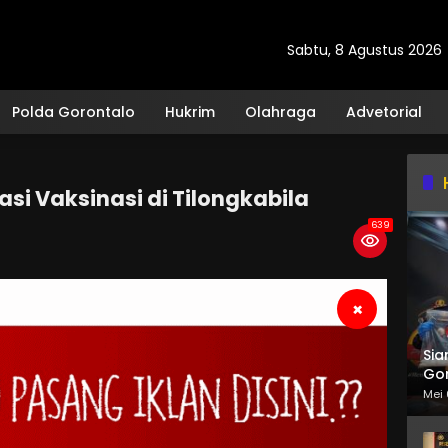
Sabtu, 8 Agustus 2026
Polda Gorontalo
Hukrim
Olahraga
Advetorial
asi Vaksinasi di Tilongkabila
639
×
Sia
Gor
Mei 