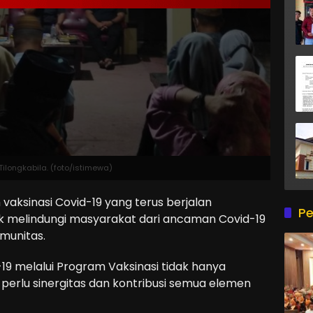
ilongkabila. (foto/istimewa)
vaksinasi Covid-19 yang terus berjalan
Pe
 melindungi masyarakat dari ancaman Covid-19
munitas.
9 melalui Program Vaksinasi tidak hanya
erlu sinergitas dan kontribusi semua elemen