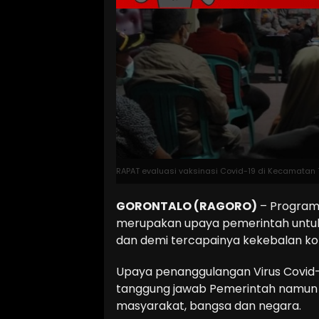
RAPAT evaluasi vaksinasi Covid-19 di Kecamatan T
GORONTALO (RAGORO)
– Program 
merupakan upaya pemerintah untuk
dan demi tercapainya kekebalan ko
Upaya penanggulangan Virus Covid-1
tanggung jawab Pemerintah namun p
masyarakat, bangsa dan negara.