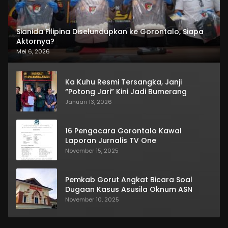
Sianida Filipina Diselundupkan ke Gorontalo, Siapa
Aktornya?
Mei 6, 2026
Ka Kuhu Resmi Tersangka, Janji
“Potong Jari” Kini Jadi Bumerang
Januari 13, 2026
16 Pengacara Gorontalo Kawal
Laporan Jurnalis TV One
November 15, 2025
Pemkab Gorut Angkat Bicara Soal
Dugaan Kasus Asusila Oknum ASN
November 10, 2025