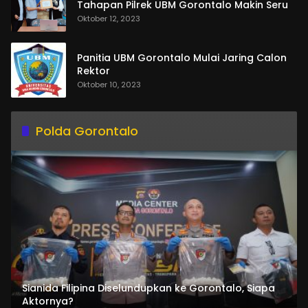
Tahapan Pilrek UBM Gorontalo Makin Seru
Oktober 12, 2023
Panitia UBM Gorontalo Mulai Jaring Calon
Rektor
Oktober 10, 2023
Polda Gorontalo
Sianida Filipina Diselundupkan ke Gorontalo, Siapa
Aktornya?