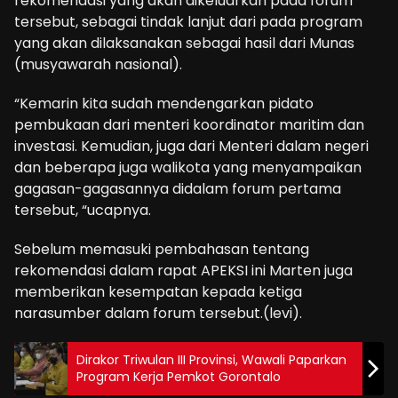
rekomendasi yang akan dikeluarkan pada forum
tersebut, sebagai tindak lanjut dari pada program
yang akan dilaksanakan sebagai hasil dari Munas
(musyawarah nasional).
“Kemarin kita sudah mendengarkan pidato
pembukaan dari menteri koordinator maritim dan
investasi. Kemudian, juga dari Menteri dalam negeri
dan beberapa juga walikota yang menyampaikan
gagasan-gagasannya didalam forum pertama
tersebut, “ucapnya.
Sebelum memasuki pembahasan tentang
rekomendasi dalam rapat APEKSI ini Marten juga
memberikan kesempatan kepada ketiga
narasumber dalam forum tersebut.(levi).
Dirakor Triwulan III Provinsi, Wawali Paparkan
Program Kerja Pemkot Gorontalo