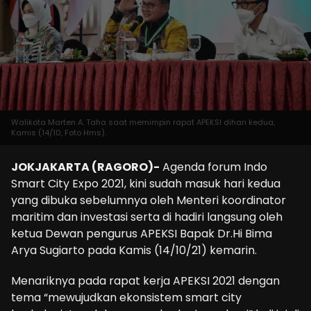
Walikota Marten A. Taha saat memimpin rapat APEKSI dihari kedua,
Kamis (14/10, Foto Hms).
JOKJAKARTA (RAGORO)-
Agenda forum Indo
Smart City Expo 2021, kini sudah masuk hari kedua
yang dibuka sebelumnya oleh Menteri koordinator
maritim dan investasi serta di hadiri langsung oleh
ketua Dewan pengurus APEKSI Bapak Dr.Hi Bima
Arya Sugiarto pada Kamis (14/10/21) kemarin.
Menariknya pada rapat kerja APEKSI 2021 dengan
tema “mewujudkan ekonsistem smart city