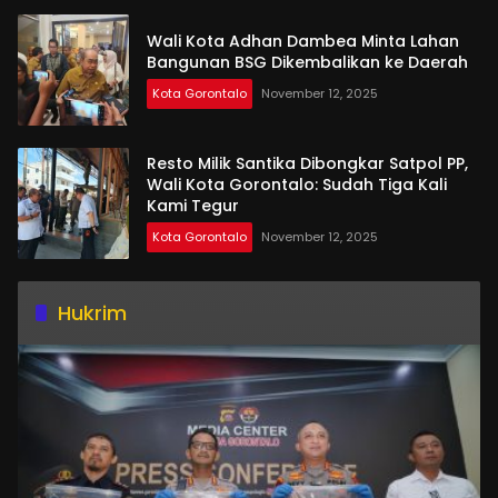
Wali Kota Adhan Dambea Minta Lahan
Bangunan BSG Dikembalikan ke Daerah
Kota Gorontalo
November 12, 2025
Resto Milik Santika Dibongkar Satpol PP,
Wali Kota Gorontalo: Sudah Tiga Kali
Kami Tegur
Kota Gorontalo
November 12, 2025
Hukrim