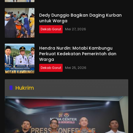
Dedy Dunggio Bagikan Daging Kurban
untuk Warga
Dekab Gorut
Mei 27, 2026
Hendra Nurdin: Motabi Kambungu
Perkuat Kedekatan Pemerintah dan
Warga
Dekab Gorut
Mei 25, 2026
Hukrim