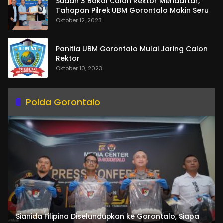
Sudah 3 Bakal Calon Rektor Mendaftar,
Tahapan Pilrek UBM Gorontalo Makin Seru
Oktober 12, 2023
Panitia UBM Gorontalo Mulai Jaring Calon
Rektor
Oktober 10, 2023
Polda Gorontalo
Sianida Filipina Diselundupkan ke Gorontalo, Siapa