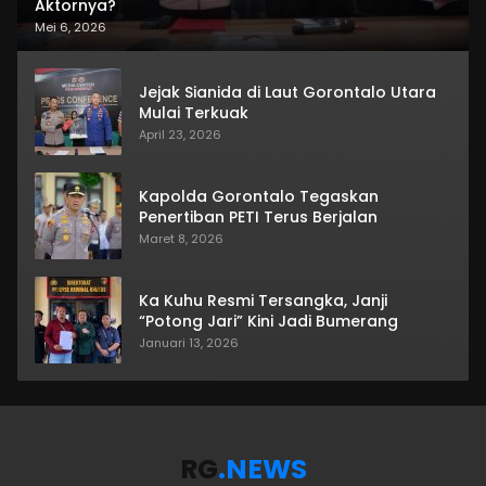
Aktornya?
Mei 6, 2026
Jejak Sianida di Laut Gorontalo Utara
Mulai Terkuak
April 23, 2026
Kapolda Gorontalo Tegaskan
Penertiban PETI Terus Berjalan
Maret 8, 2026
Ka Kuhu Resmi Tersangka, Janji
“Potong Jari” Kini Jadi Bumerang
Januari 13, 2026
RG
.NEWS