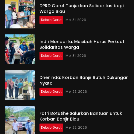
DPRD Gorut Tunjukkan Solidaritas bagi
Warga Biau
Dekab Gorut
Mei 31, 2026
Indri Monoarfa: Musibah Harus Perkuat
Solidaritas Warga
Dekab Gorut
Mei 31, 2026
Dheninda: Korban Banjir Butuh Dukungan
Nyata
Dekab Gorut
Mei 29, 2026
Fatri Botutihe Salurkan Bantuan untuk
Korban Banjir Biau
Dekab Gorut
Mei 28, 2026