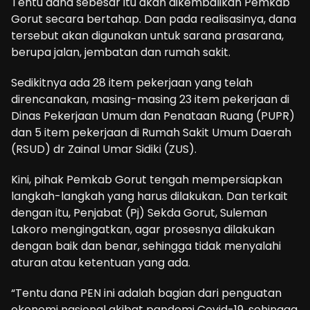
Tentu dana sebesar itu akan dikembalikan Pemkab
Gorut secara bertahap. Dan pada realisasinya, dana
tersebut akan digunakan untuk sarana prasarana,
berupa jalan, jembatan dan rumah sakit.
Sedikitnya ada 28 item pekerjaan yang telah
direncanakan, masing-masing 23 item pekerjaan di
Dinas Pekerjaan Umum dan Penataan Ruang (PUPR)
dan 5 item pekerjaan di Rumah Sakit Umum Daerah
(RSUD) dr Zainal Umar Sidiki (ZUS).
Kini, pihak Pemkab Gorut tengah mempersiapkan
langkah-langkah yang harus dilakukan. Dan terkait
dengan itu, Penjabat (Pj) Sekda Gorut, Suleman
Lakoro mengingatkan, agar prosesnya dilakukan
dengan baik dan benar, sehingga tidak menyalahi
aturan atau ketentuan yang ada.
“Tentu dana PEN ini adalah bagian dari penguatan
ekonomi nasional akibat pandemi Covid-19, sehingga