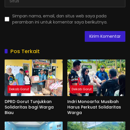
Simpan nama, email, dan situs web saya pada
peramban ini untuk komentar saya berikutnya.
Pos Terkait
Dekab Gorut
Dekab Gorut
DPRD Gorut Tunjukkan
Indri Monoarfa: Musibah
Solidaritas bagi Warga
Harus Perkuat Solidaritas
Biau
Warga