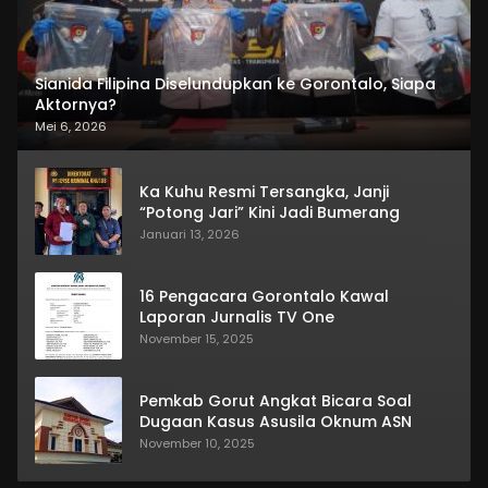
Sianida Filipina Diselundupkan ke Gorontalo, Siapa
Aktornya?
Mei 6, 2026
Ka Kuhu Resmi Tersangka, Janji
“Potong Jari” Kini Jadi Bumerang
Januari 13, 2026
16 Pengacara Gorontalo Kawal
Laporan Jurnalis TV One
November 15, 2025
Pemkab Gorut Angkat Bicara Soal
Dugaan Kasus Asusila Oknum ASN
November 10, 2025