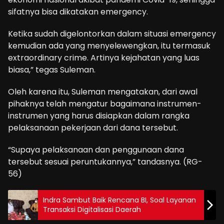
sifatnya bisa dikatakan emergency.
Ketika sudah digelontorkan dalam situasi emergency
kemudian ada yang menyelewengkan, itu termasuk
extraordinary crime. Artinya kejahatan yang luas
biasa,” tegas Suleman.
Oleh karena itu, Suleman mengatakan, dari awal
pihaknya telah mengatur bagaimana instrumen-
instrumen yang harus disiapkan dalam rangka
pelaksanaan pekerjaan dari dana tersebut.
“Supaya pelaksanaan dan penggunaan dana
tersebut sesuai peruntukannya,” tandasnya. (RG-
56)
Indra Sambut Baik Rencana BI, Soal Layanan
Transaksi Digitalisasi Daerah